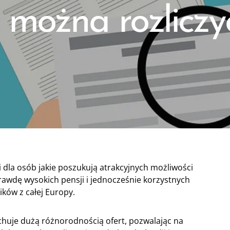
j można rozlicz
i dla osób jakie poszukują atrakcyjnych możliwości
rawdę wysokich pensji i jednocześnie korzystnych
ków z całej Europy.
chuje dużą różnorodnością ofert, pozwalając na