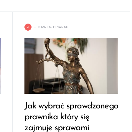
B
BIZNES, FINANSE
Jak wybrać sprawdzonego
prawnika który się
zajmuje sprawami