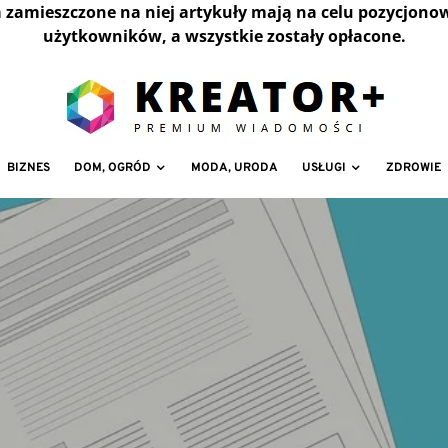
a zamieszczone na niej artykuły mają na celu pozycjono
użytkowników, a wszystkie zostały opłacone.
BIZNES
DOM, OGRÓD
MODA, URODA
USŁUGI
ZDROWIE