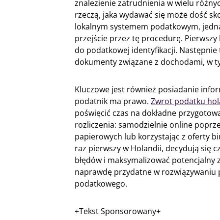
znalezienie zatrudnienia w wielu różnyc
rzeczą, jaka wydawać się może dość s
lokalnym systemem podatkowym, jedna
przejście przez tę procedurę. Pierwszy
do podatkowej identyfikacji. Następni
dokumenty związane z dochodami, w ty
Kluczowe jest również posiadanie info
podatnik ma prawo.
Zwrot podatku hol
poświęcić czas na dokładne przygotowan
rozliczenia: samodzielnie online poprz
papierowych lub korzystając z oferty b
raz pierwszy w Holandii, decydują się 
błędów i maksymalizować potencjalny 
naprawdę przydatne w rozwiązywaniu 
podatkowego.
+Tekst Sponsorowany+