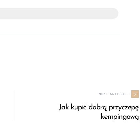
NEXT ARTICLE —
Jak kupić dobrą przyczepę
kempingową