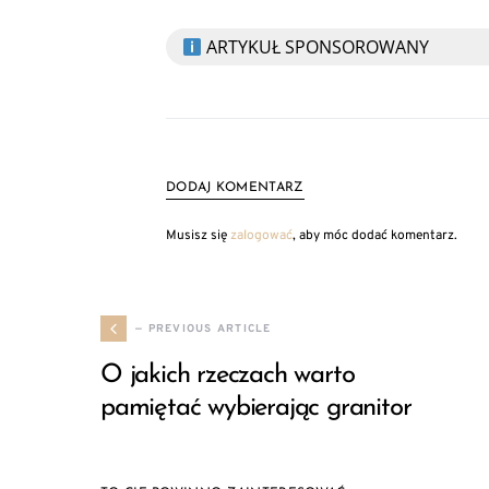
ARTYKUŁ SPONSOROWANY
DODAJ KOMENTARZ
Musisz się
zalogować
, aby móc dodać komentarz.
— PREVIOUS ARTICLE
O jakich rzeczach warto
pamiętać wybierając granitor