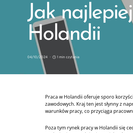
Jak najlepie
Holandii
04/10/2024
1 min czytania
Praca w Holandii oferuje sporo korzyśc
zawodowych. Kraj ten jest słynny z nap
warunków pracy, co przyciąga pracowni
Poza tym rynek pracy w Holandii się ce