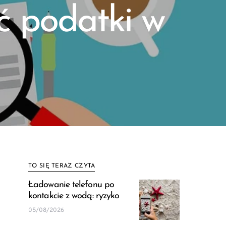
yć podatki w
TO SIĘ TERAZ CZYTA
Ładowanie telefonu po
kontakcie z wodą: ryzyko
05/08/2026