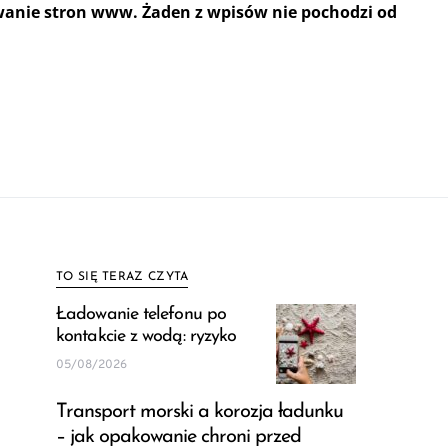
wanie stron www. Żaden z wpisów nie pochodzi od
TO SIĘ TERAZ CZYTA
Ładowanie telefonu po
kontakcie z wodą: ryzyko
05/08/2026
Transport morski a korozja ładunku
– jak opakowanie chroni przed