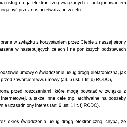
ia usług drogą elektroniczną związanych z funkcjonowaniem
mogą być przez nas przetwarzane w celu:
rane w związku z korzystaniem przez Ciebie z naszej strony
warzane w następujących celach i na poniższych podstawach
podstawie umowy o świadczenie usług drogą elektroniczną, jak
przed zawarciem ww. umowy (art. 6 ust. 1 lit. b) RODO),
brona przed roszczeniami, które mogą powstać w związku z
 internetowej, a także inne cele (np. archiwalne na potrzeby
e uzasadniony interes (art. 6 ust. 1 lit. f) RODO).
z okres świadczenia usług drogą elektroniczną, chyba, że