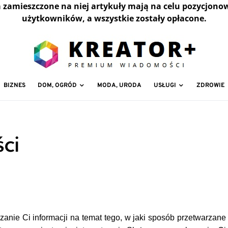
a zamieszczone na niej artykuły mają na celu pozycjono
użytkowników, a wszystkie zostały opłacone.
BIZNES
DOM, OGRÓD
MODA, URODA
USŁUGI
ZDROWIE
ci
zanie Ci informacji na temat tego, w jaki sposób przetwarzane