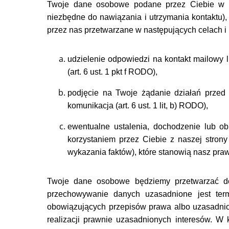
Twoje dane osobowe podane przez Ciebie w zw
niezbędne do nawiązania i utrzymania kontaktu),
przez nas przetwarzane w następujących celach 
udzielenie odpowiedzi na kontakt mailowy l
(art. 6 ust. 1 pkt f RODO),
podjęcie na Twoje żądanie działań przed
komunikacja (art. 6 ust. 1 lit, b) RODO),
ewentualne ustalenia, dochodzenie lub o
korzystaniem przez Ciebie z naszej strony
wykazania faktów), które stanowią nasz prawni
Twoje dane osobowe będziemy przetwarzać do
przechowywanie danych uzasadnione jest ter
obowiązujących przepisów prawa albo uzasadnio
realizacji prawnie uzasadnionych interesów. 