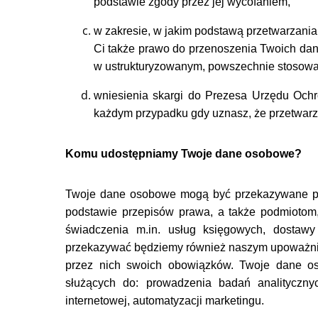
podstawie zgody przez jej wycofaniem,
w zakresie, w jakim podstawą przetwarzani
Ci także prawo do przenoszenia Twoich dan
w ustrukturyzowanym, powszechnie stosowa
wniesienia skargi do Prezesa Urzędu Och
każdym przypadku gdy uznasz, że przetwar
Komu udostępniamy Twoje dane osobowe?
Twoje dane osobowe mogą być przekazywane p
podstawie przepisów prawa, a także podmiotom
świadczenia m.in. usług księgowych, dostaw
przekazywać będziemy również naszym upoważni
przez nich swoich obowiązków. Twoje dane 
służących do: prowadzenia badań analitycznyc
internetowej, automatyzacji marketingu.