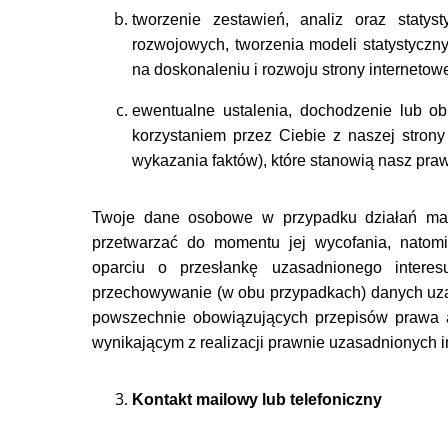
tworzenie zestawień, analiz oraz statys
rozwojowych, tworzenia modeli statystyczn
na doskonaleniu i rozwoju strony internetowej 
ewentualne ustalenia, dochodzenie lub o
korzystaniem przez Ciebie z naszej strony
wykazania faktów), które stanowią nasz prawni
Twoje dane osobowe w przypadku działań ma
przetwarzać do momentu jej wycofania, natom
oparciu o przesłankę uzasadnionego intere
przechowywanie (w obu przypadkach) danych uza
powszechnie obowiązujących przepisów prawa a
wynikającym z realizacji prawnie uzasadnionych i
Kontakt mailowy lub telefoniczny