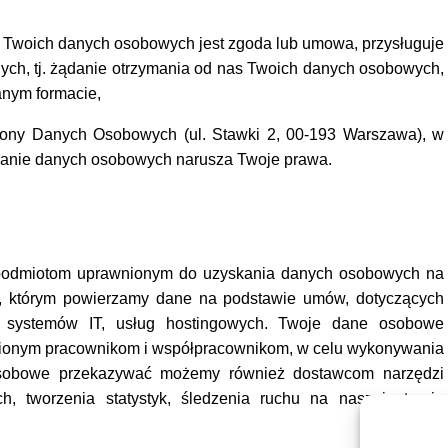
a Twoich danych osobowych jest zgoda lub umowa, przysługuje
ych, tj. żądanie otrzymania od nas Twoich danych osobowych,
nym formacie,
rony Danych Osobowych (ul. Stawki 2, 00-193 Warszawa), w
zanie danych osobowych narusza Twoje prawa.
odmiotom uprawnionym do uzyskania danych osobowych na
, którym powierzamy dane na podstawie umów, dotyczących
y systemów IT, usług hostingowych. Twoje dane osobowe
onym pracownikom i współpracownikom, w celu wykonywania
osobowe przekazywać możemy również dostawcom narzędzi
h, tworzenia statystyk, śledzenia ruchu na naszej stronie