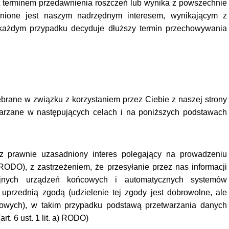
 terminem przedawnienia roszczeń lub wynika z powszechnie
nione jest naszym nadrzędnym interesem, wynikającym z
W każdym przypadku decyduje dłuższy termin przechowywania
rane w związku z korzystaniem przez Ciebie z naszej strony
warzane w następujących celach i na poniższych podstawach
z prawnie uzasadniony interes polegający na prowadzeniu
f) RODO), z zastrzeżeniem, że przesyłanie przez nas informacji
jnych urządzeń końcowych i automatycznych systemów
uprzednią zgodą (udzielenie tej zgody jest dobrowolne, ale
dlowych), w takim przypadku podstawą przetwarzania danych
. 6 ust. 1 lit. a) RODO)