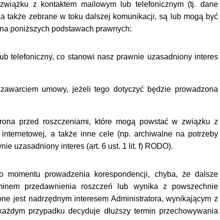
iązku z kontaktem mailowym lub telefonicznym (tj. dane
 a także zebrane w toku dalszej komunikacji, są lub mogą być
i na poniższych podstawach prawnych:
ub telefoniczny, co stanowi nasz prawnie uzasadniony interes
 zawarciem umowy, jeżeli tego dotyczyć będzie prowadzona
brona przed roszczeniami, które mogą powstać w związku z
 internetowej, a także inne cele (np. archiwalne na potrzeby
e uzasadniony interes (art. 6 ust. 1 lit. f) RODO).
 momentu prowadzenia korespondencji, chyba, że dalsze
minem przedawnienia roszczeń lub wynika z powszechnie
ne jest nadrzędnym interesem Administratora, wynikającym z
W każdym przypadku decyduje dłuższy termin przechowywania