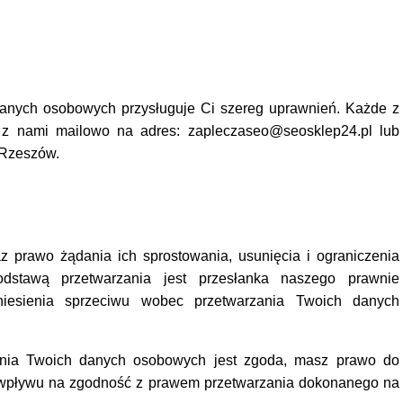
danych osobowych przysługuje Ci szereg uprawnień. Każde z
 z nami mailowo na adres: zapleczaseo@seosklep24.pl lub
9 Rzeszów.
 prawo żądania ich sprostowania, usunięcia i ograniczenia
dstawą przetwarzania jest przesłanka naszego prawnie
iesienia sprzeciwu wobec przetwarzania Twoich danych
ania Twoich danych osobowych jest zgoda, masz prawo do
 wpływu na zgodność z prawem przetwarzania dokonanego na