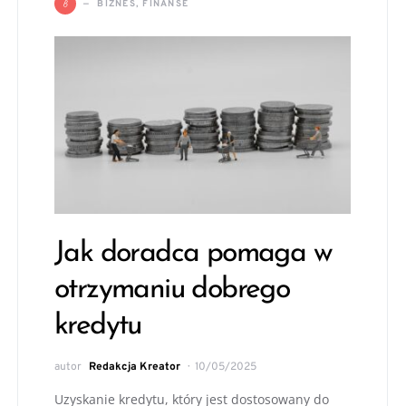
B
BIZNES, FINANSE
Jak doradca pomaga w
otrzymaniu dobrego
kredytu
autor
Redakcja Kreator
10/05/2025
Uzyskanie kredytu, który jest dostosowany do