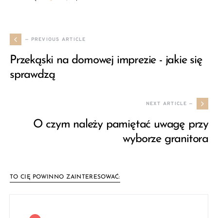
— PREVIOUS ARTICLE
Przekąski na domowej imprezie - jakie się
sprawdzą
NEXT ARTICLE —
O czym należy pamiętać uwagę przy
wyborze granitora
TO CIĘ POWINNO ZAINTERESOWAĆ: