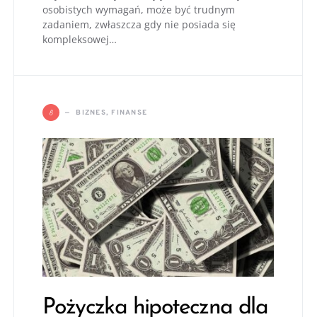
osobistych wymagań, może być trudnym
zadaniem, zwłaszcza gdy nie posiada się
kompleksowej…
B
BIZNES, FINANSE
Pożyczka hipoteczna dla