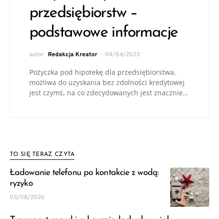
przedsiębiorstw –
podstawowe informacje
autor
Redakcja Kreator
04/04/2023
Pożyczka pod hipotekę dla przedsiębiorstwa,
możliwa do uzyskania bez zdolności kredytowej
jest czymś, na co zdecydowanych jest znacznie…
TO SIĘ TERAZ CZYTA
Ładowanie telefonu po kontakcie z wodą:
ryzyko
05/08/2026