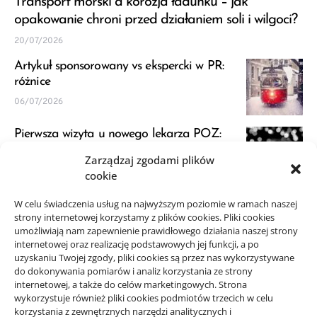
Transport morski a korozja ładunku – jak
opakowanie chroni przed działaniem soli i wilgoci?
20/07/2026
Artykuł sponsorowany vs ekspercki w PR:
różnice
06/07/2026
Pierwsza wizyta u nowego lekarza POZ:
przygotowanie
Zarządzaj zgodami plików
23/06/2026
cookie
JDG a VAT: kiedy zapytać księgową przed
W celu świadczenia usług na najwyższym poziomie w ramach naszej
strony internetowej korzystamy z plików cookies. Pliki cookies
startem
umożliwiają nam zapewnienie prawidłowego działania naszej strony
21/06/2026
internetowej oraz realizację podstawowych jej funkcji, a po
uzyskaniu Twojej zgody, pliki cookies są przez nas wykorzystywane
do dokonywania pomiarów i analiz korzystania ze strony
internetowej, a także do celów marketingowych. Strona
wykorzystuje również pliki cookies podmiotów trzecich w celu
korzystania z zewnętrznych narzędzi analitycznych i
Projekty domów Rzeszów