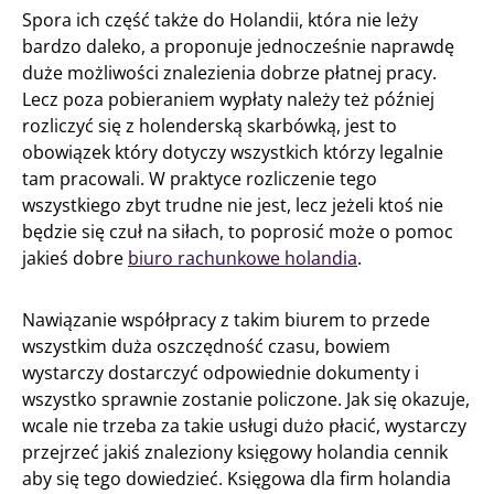
Spora ich część także do Holandii, która nie leży
bardzo daleko, a proponuje jednocześnie naprawdę
duże możliwości znalezienia dobrze płatnej pracy.
Lecz poza pobieraniem wypłaty należy też później
rozliczyć się z holenderską skarbówką, jest to
obowiązek który dotyczy wszystkich którzy legalnie
tam pracowali. W praktyce rozliczenie tego
wszystkiego zbyt trudne nie jest, lecz jeżeli ktoś nie
będzie się czuł na siłach, to poprosić może o pomoc
jakieś dobre
biuro rachunkowe holandia
.
Nawiązanie współpracy z takim biurem to przede
wszystkim duża oszczędność czasu, bowiem
wystarczy dostarczyć odpowiednie dokumenty i
wszystko sprawnie zostanie policzone. Jak się okazuje,
wcale nie trzeba za takie usługi dużo płacić, wystarczy
przejrzeć jakiś znaleziony księgowy holandia cennik
aby się tego dowiedzieć. Księgowa dla firm holandia