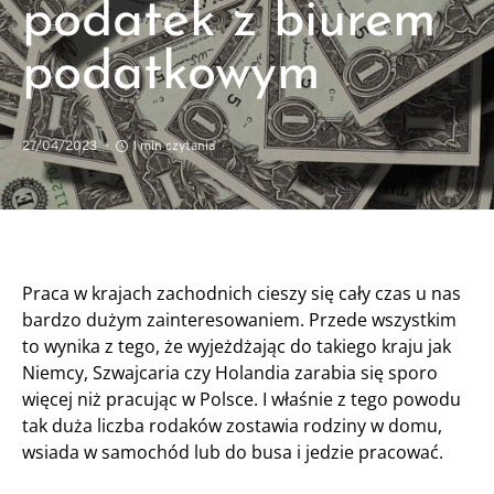
podatek z biurem
podatkowym
27/04/2023
1 min czytania
Praca w krajach zachodnich cieszy się cały czas u nas
bardzo dużym zainteresowaniem. Przede wszystkim
to wynika z tego, że wyjeżdżając do takiego kraju jak
Niemcy, Szwajcaria czy Holandia zarabia się sporo
więcej niż pracując w Polsce. I właśnie z tego powodu
tak duża liczba rodaków zostawia rodziny w domu,
wsiada w samochód lub do busa i jedzie pracować.