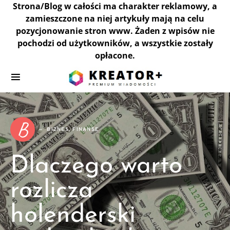
Strona/Blog w całości ma charakter reklamowy, a
zamieszczone na niej artykuły mają na celu
pozycjonowanie stron www. Żaden z wpisów nie
pochodzi od użytkowników, a wszystkie zostały
opłacone.
B
BIZNES, FINANSE
Dlaczego warto
rozlicza
holenderski