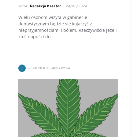
autor
Redakcja Kreator
24/06/2024
Wielu osobom wizyta w gabinecie
dentystycznym będzie się kojarzyć z
nieprzyjemnościami i bólem. Rzeczywiście jeżeli
ktoś dopuści do…
Z
ZDROWIE, MEDYCYNA