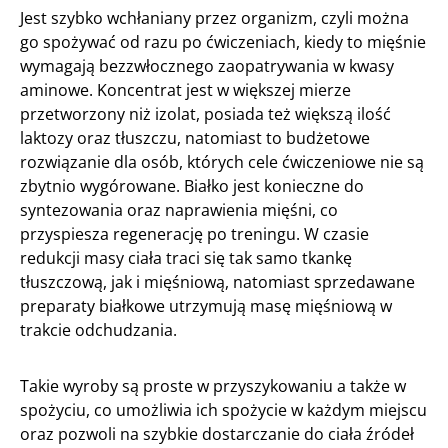
Jest szybko wchłaniany przez organizm, czyli można
go spożywać od razu po ćwiczeniach, kiedy to mięśnie
wymagają bezzwłocznego zaopatrywania w kwasy
aminowe. Koncentrat jest w większej mierze
przetworzony niż izolat, posiada też większą ilość
laktozy oraz tłuszczu, natomiast to budżetowe
rozwiązanie dla osób, których cele ćwiczeniowe nie są
zbytnio wygórowane. Białko jest konieczne do
syntezowania oraz naprawienia mięśni, co
przyspiesza regenerację po treningu. W czasie
redukcji masy ciała traci się tak samo tkankę
tłuszczową, jak i mięśniową, natomiast sprzedawane
preparaty białkowe utrzymują masę mięśniową w
trakcie odchudzania.
Takie wyroby są proste w przyszykowaniu a także w
spożyciu, co umożliwia ich spożycie w każdym miejscu
oraz pozwoli na szybkie dostarczanie do ciała źródeł