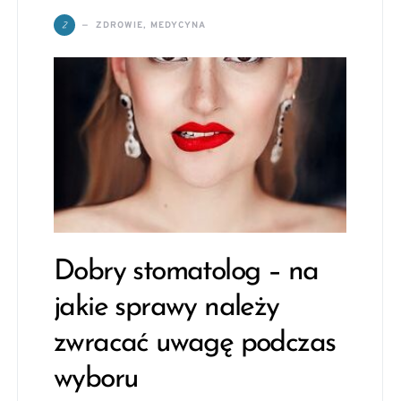
Z
ZDROWIE, MEDYCYNA
Dobry stomatolog – na
jakie sprawy należy
zwracać uwagę podczas
wyboru