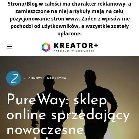
Strona/Blog w całości ma charakter reklamowy, a
zamieszczone na niej artykuły mają na celu
pozycjonowanie stron www. Żaden z wpisów nie
pochodzi od użytkowników, a wszystkie zostały
opłacone.
Z
ZDROWIE, MEDYCYNA
PureWay: sklep
online sprzedający
nowoczesne