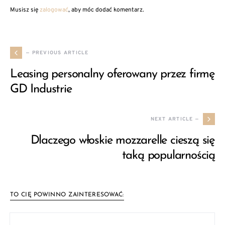
Musisz się
zalogować
, aby móc dodać komentarz.
— PREVIOUS ARTICLE
Leasing personalny oferowany przez firmę
GD Industrie
NEXT ARTICLE —
Dlaczego włoskie mozzarelle cieszą się
taką popularnością
TO CIĘ POWINNO ZAINTERESOWAĆ: