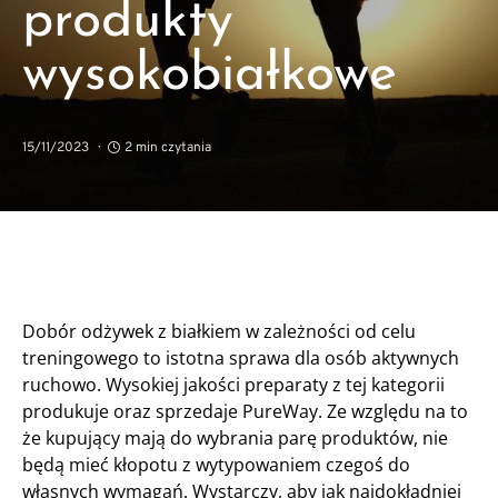
produkty
wysokobiałkowe
15/11/2023
2 min czytania
Dobór odżywek z białkiem w zależności od celu
treningowego to istotna sprawa dla osób aktywnych
ruchowo. Wysokiej jakości preparaty z tej kategorii
produkuje oraz sprzedaje PureWay. Ze względu na to
że kupujący mają do wybrania parę produktów, nie
będą mieć kłopotu z wytypowaniem czegoś do
własnych wymagań. Wystarczy, aby jak najdokładniej