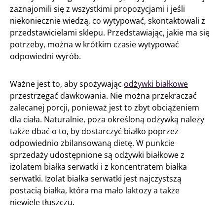
zaznajomili się z wszystkimi propozycjami i jeśli
niekoniecznie wiedzą, co wytypować, skontaktowali z
przedstawicielami sklepu. Przedstawiając, jakie ma się
potrzeby, można w krótkim czasie wytypować
odpowiedni wyrób.
Ważne jest to, aby spożywając
odżywki białkowe
przestrzegać dawkowania. Nie można przekraczać
zalecanej porcji, ponieważ jest to zbyt obciążeniem
dla ciała. Naturalnie, poza określoną odżywką należy
także dbać o to, by dostarczyć białko poprzez
odpowiednio zbilansowaną dietę. W punkcie
sprzedaży udostępnione są odżywki białkowe z
izolatem białka serwatki i z koncentratem białka
serwatki. Izolat białka serwatki jest najczystszą
postacią białka, która ma mało laktozy a także
niewiele tłuszczu.