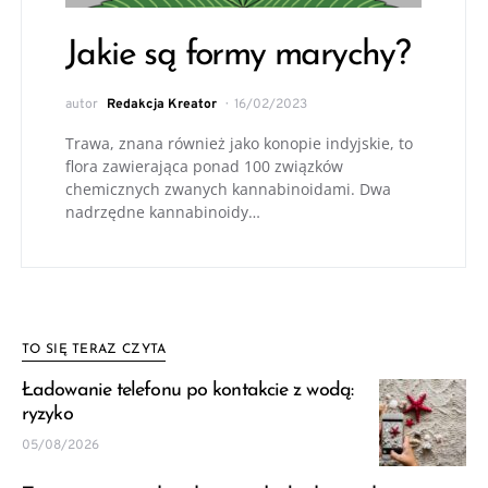
Jakie są formy marychy?
autor
Redakcja Kreator
16/02/2023
Trawa, znana również jako konopie indyjskie, to
flora zawierająca ponad 100 związków
chemicznych zwanych kannabinoidami. Dwa
nadrzędne kannabinoidy…
TO SIĘ TERAZ CZYTA
Ładowanie telefonu po kontakcie z wodą:
ryzyko
05/08/2026