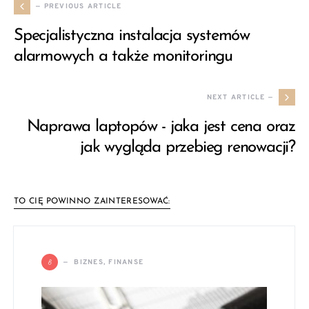
— PREVIOUS ARTICLE
Specjalistyczna instalacja systemów
alarmowych a także monitoringu
NEXT ARTICLE —
Naprawa laptopów - jaka jest cena oraz
jak wygląda przebieg renowacji?
TO CIĘ POWINNO ZAINTERESOWAĆ:
B
BIZNES, FINANSE