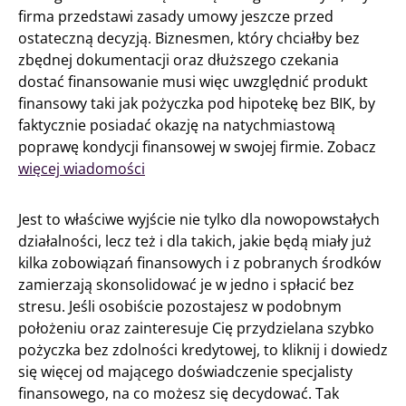
firma przedstawi zasady umowy jeszcze przed
ostateczną decyzją. Biznesmen, który chciałby bez
zbędnej dokumentacji oraz dłuższego czekania
dostać finansowanie musi więc uwzględnić produkt
finansowy taki jak pożyczka pod hipotekę bez BIK, by
faktycznie posiadać okazję na natychmiastową
poprawę kondycji finansowej w swojej firmie. Zobacz
więcej wiadomości
Jest to właściwe wyjście nie tylko dla nowopowstałych
działalności, lecz też i dla takich, jakie będą miały już
kilka zobowiązań finansowych i z pobranych środków
zamierzają skonsolidować je w jedno i spłacić bez
stresu. Jeśli osobiście pozostajesz w podobnym
położeniu oraz zainteresuje Cię przydzielana szybko
pożyczka bez zdolności kredytowej, to kliknij i dowiedz
się więcej od mającego doświadczenie specjalisty
finansowego, na co możesz się decydować. Tak