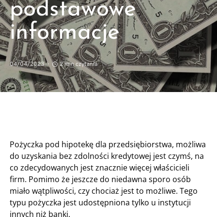
podstawowe
informacje
04/04/2023
2 min czytania
Pożyczka pod hipotekę dla przedsiębiorstwa, możliwa
do uzyskania bez zdolności kredytowej jest czymś, na
co zdecydowanych jest znacznie więcej właścicieli
firm. Pomimo że jeszcze do niedawna sporo osób
miało wątpliwości, czy chociaż jest to możliwe. Tego
typu pożyczka jest udostępniona tylko u instytucji
innych niż banki.