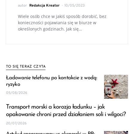
autor
Redakcja Kreator
10/05/2023
Wiele osób chce w jakiś sposób dorobić, bez
konieczności pojawiania się w biurze w
określonych godzinach. Jak się…
TO SIĘ TERAZ CZYTA
Ładowanie telefonu po kontakcie z wodą:
ryzyko
05/08/2026
Transport morski a korozja ładunku – jak
opakowanie chroni przed działaniem soli i wilgoci?
20/07/2026