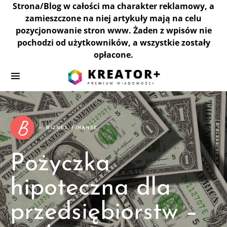
Strona/Blog w całości ma charakter reklamowy, a
zamieszczone na niej artykuły mają na celu
pozycjonowanie stron www. Żaden z wpisów nie
pochodzi od użytkowników, a wszystkie zostały
opłacone.
B
BIZNES, FINANSE
Pożyczka
hipoteczna dla
przedsiębiorstw –