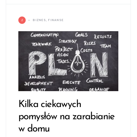
B
BIZNES, FINANSE
Kilka ciekawych
pomysłów na zarabianie
w domu