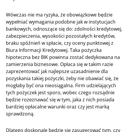
Wówczas nie ma ryzyka, że obowiązkowe będzie
wypełniać wymagania podobne jak w instytucjach
bankowych, odnoszące się do: zdolności kredytowej,
zabezpieczenia, wysokości pozostałych kredytów,
braku spóźnień w spłacie, czy oceny punktowej z
Biura Informacji Kredytowej. Taka pożyczka
hipoteczna bez BIK powinna zostać dedykowana na
zamierzenia biznesowe. Opłaca się w takim razie
zaprezentować jak najlepsze uzasadnienie dla
pozyskania takiej pożyczki, żeby nie obawiać się, że
mogłaby być ona nieosiągalna. Firm udzielających
tych pożyczek jest sporo, wobec czego rozsądnie
będzie rozeznawać się w tym, jaka z nich posiada
bardziej opłacalne warunki oraz czy jest marką
sprawdzoną.
Dlatego doskonale będzie się zasugerować tym, czy