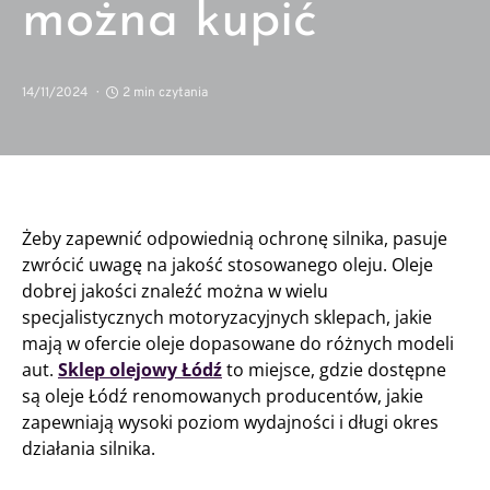
można kupić
14/11/2024
2 min czytania
Żeby zapewnić odpowiednią ochronę silnika, pasuje
zwrócić uwagę na jakość stosowanego oleju. Oleje
dobrej jakości znaleźć można w wielu
specjalistycznych motoryzacyjnych sklepach, jakie
mają w ofercie oleje dopasowane do różnych modeli
aut.
Sklep olejowy Łódź
to miejsce, gdzie dostępne
są oleje Łódź renomowanych producentów, jakie
zapewniają wysoki poziom wydajności i długi okres
działania silnika.