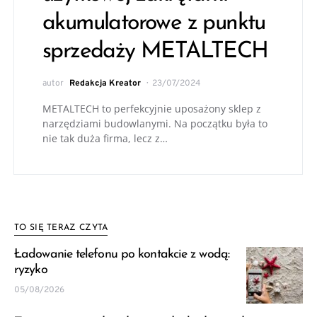
akumulatorowe z punktu
sprzedaży METALTECH
autor
Redakcja Kreator
23/07/2024
METALTECH to perfekcyjnie uposażony sklep z
narzędziami budowlanymi. Na początku była to
nie tak duża firma, lecz z…
TO SIĘ TERAZ CZYTA
Ładowanie telefonu po kontakcie z wodą:
ryzyko
05/08/2026