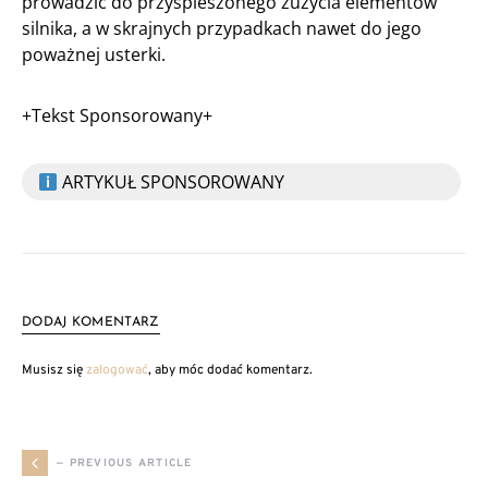
prowadzić do przyspieszonego zużycia elementów
silnika, a w skrajnych przypadkach nawet do jego
poważnej usterki.
+Tekst Sponsorowany+
ARTYKUŁ SPONSOROWANY
DODAJ KOMENTARZ
Musisz się
zalogować
, aby móc dodać komentarz.
— PREVIOUS ARTICLE