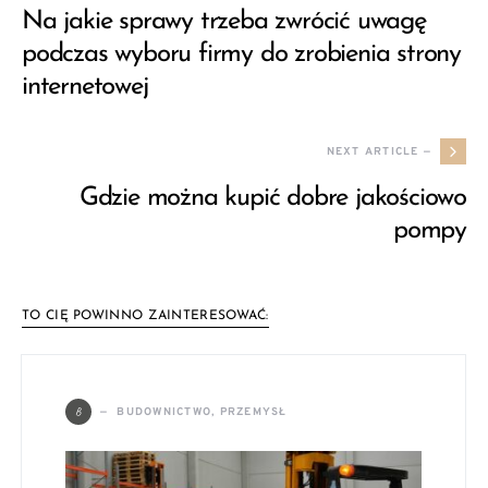
Na jakie sprawy trzeba zwrócić uwagę
podczas wyboru firmy do zrobienia strony
internetowej
NEXT ARTICLE —
Gdzie można kupić dobre jakościowo
pompy
TO CIĘ POWINNO ZAINTERESOWAĆ:
B
BUDOWNICTWO, PRZEMYSŁ