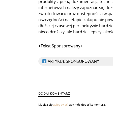
produkty z pełną dokumentacją technic
internetowych należy zapoznać się do
zwrotu towaru oraz dostępnością wspar
oszczędności na etapie zakupu nie po
dłuższej czasowej perspektywie bardzi
nieco droższy, ale bardziej lepszy jak
+Tekst Sponsorowany+
ARTYKUŁ SPONSOROWANY
DODAJ KOMENTARZ
Musisz się
zalogować
, aby móc dodać komentarz.