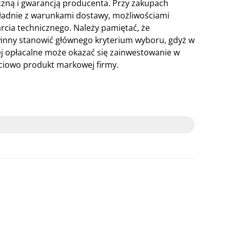
zną i gwarancją producenta. Przy zakupach
kładnie z warunkami dostawy, możliwościami
cia technicznego. Należy pamiętać, że
winny stanowić głównego kryterium wyboru, gdyż w
ej opłacalne może okazać się zainwestowanie w
ościowo produkt markowej firmy.