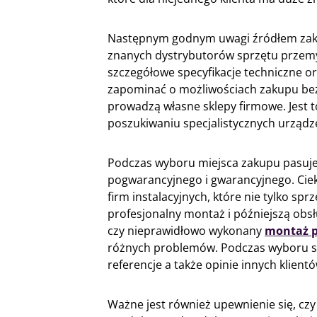
Następnym godnym uwagi źródłem zaku
znanych dystrybutorów sprzętu przem
szczegółowe specyfikacje techniczne o
zapominać o możliwościach zakupu bez
prowadzą własne sklepy firmowe. Jest t
poszukiwaniu specjalistycznych urząd
Podczas wyboru miejsca zakupu pasuje
pogwarancyjnego i gwarancyjnego. Ciek
firm instalacyjnych, które nie tylko spr
profesjonalny montaż i późniejszą obsł
czy nieprawidłowo wykonany
montaż p
różnych problemów. Podczas wyboru s
referencje a także opinie innych klientó
Ważne jest również upewnienie się, czy