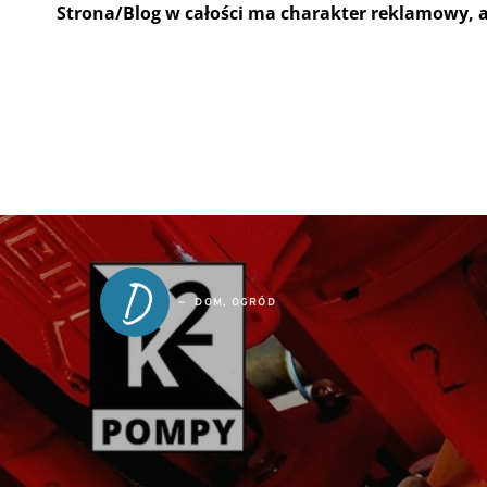
Strona/Blog w całości ma charakter reklamowy, 
D
DOM, OGRÓD