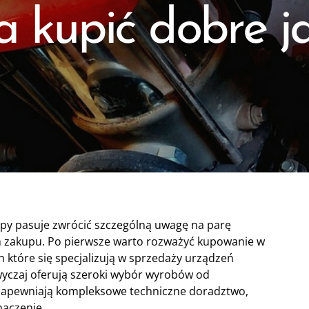
 kupić dobre j
mpy pasuje zwrócić szczególną uwagę na parę
m zakupu. Po pierwsze warto rozważyć kupowanie w
 które się specjalizują w sprzedaży urządzeń
wyczaj oferują szeroki wybór wyrobów od
apewniają kompleksowe techniczne doradztwo,
naczenie.