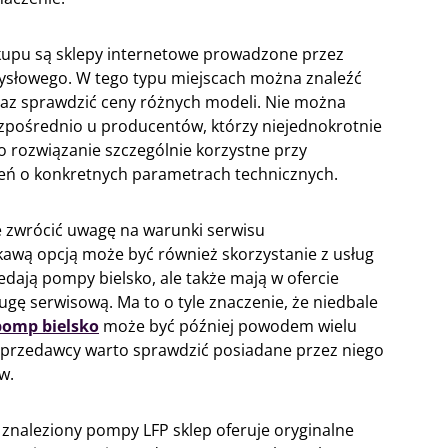
pu są sklepy internetowe prowadzone przez
ysłowego. W tego typu miejscach można znaleźć
raz sprawdzić ceny różnych modeli. Nie można
pośrednio u producentów, którzy niejednokrotnie
o rozwiązanie szczególnie korzystne przy
zeń o konkretnych parametrach technicznych.
 zwrócić uwagę na warunki serwisu
awą opcją może być również skorzystanie z usług
zedają pompy bielsko, ale także mają w ofercie
ugę serwisową. Ma to o tyle znaczenie, że niedbale
omp bielsko
może być później powodem wielu
przedawcy warto sprawdzić posiadane przez niego
w.
 znaleziony pompy LFP sklep oferuje oryginalne