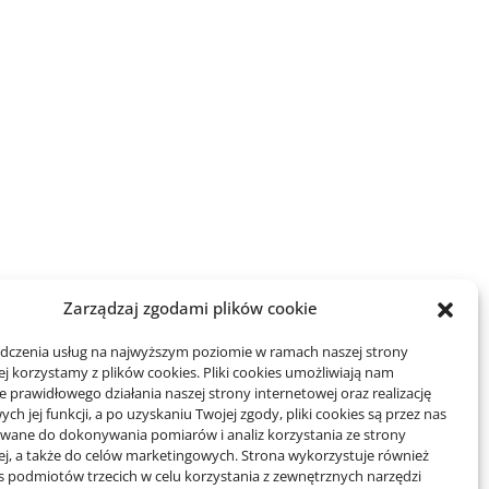
Zarządzaj zgodami plików cookie
adczenia usług na najwyższym poziomie w ramach naszej strony
j korzystamy z plików cookies. Pliki cookies umożliwiają nam
 prawidłowego działania naszej strony internetowej oraz realizację
h jej funkcji, a po uzyskaniu Twojej zgody, pliki cookies są przez nas
wane do dokonywania pomiarów i analiz korzystania ze strony
ej, a także do celów marketingowych. Strona wykorzystuje również
es podmiotów trzecich w celu korzystania z zewnętrznych narzędzi