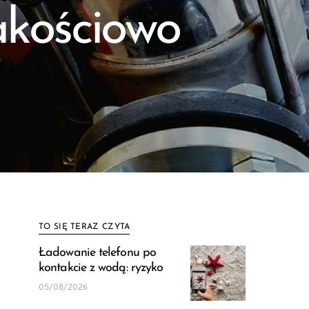
akościowo
TO SIĘ TERAZ CZYTA
Ładowanie telefonu po
kontakcie z wodą: ryzyko
05/08/2026