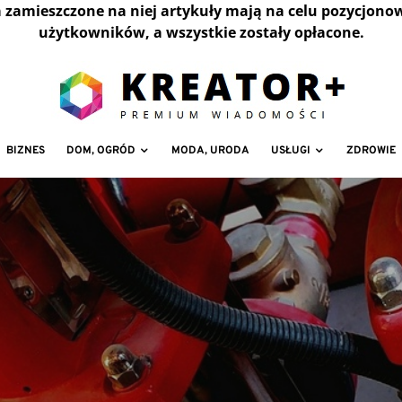
a zamieszczone na niej artykuły mają na celu pozycjono
użytkowników, a wszystkie zostały opłacone.
BIZNES
DOM, OGRÓD
MODA, URODA
USŁUGI
ZDROWIE