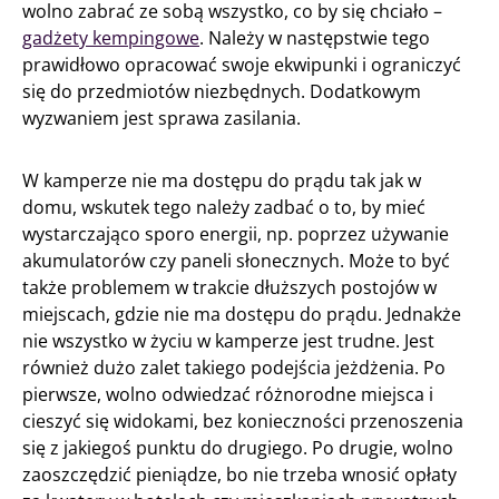
wolno zabrać ze sobą wszystko, co by się chciało –
gadżety kempingowe
. Należy w następstwie tego
prawidłowo opracować swoje ekwipunki i ograniczyć
się do przedmiotów niezbędnych. Dodatkowym
wyzwaniem jest sprawa zasilania.
W kamperze nie ma dostępu do prądu tak jak w
domu, wskutek tego należy zadbać o to, by mieć
wystarczająco sporo energii, np. poprzez używanie
akumulatorów czy paneli słonecznych. Może to być
także problemem w trakcie dłuższych postojów w
miejscach, gdzie nie ma dostępu do prądu. Jednakże
nie wszystko w życiu w kamperze jest trudne. Jest
również dużo zalet takiego podejścia jeżdżenia. Po
pierwsze, wolno odwiedzać różnorodne miejsca i
cieszyć się widokami, bez konieczności przenoszenia
się z jakiegoś punktu do drugiego. Po drugie, wolno
zaoszczędzić pieniądze, bo nie trzeba wnosić opłaty