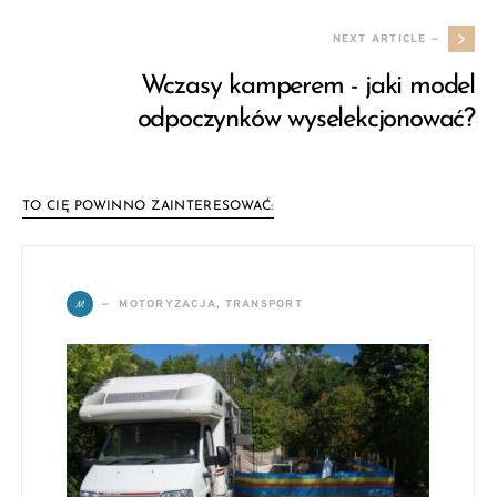
NEXT ARTICLE —
Wczasy kamperem - jaki model
odpoczynków wyselekcjonować?
TO CIĘ POWINNO ZAINTERESOWAĆ:
M
MOTORYZACJA, TRANSPORT