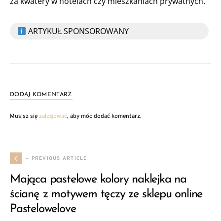
za kwatery w hotelach czy mieszkaniach prywatnych.
ARTYKUŁ SPONSOROWANY
DODAJ KOMENTARZ
Musisz się
zalogować
, aby móc dodać komentarz.
— PREVIOUS ARTICLE
Mająca pastelowe kolory naklejka na
ścianę z motywem tęczy ze sklepu online
Pastelowelove