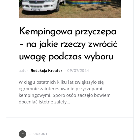
Kempingowa przyczepa
– na jakie rzeczy zwrócić
uwagę podczas wyboru
autor
Redakcja Kreator
09/07/2024
W ciągu ostatnich kilku lat zwiększyło się
ogromnie zainteresowanie przyczepami
kempingowymi. Sporo osób zaczęło bowiem
doceniać istotne zalety…
U
USŁUGI