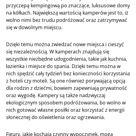
przyczepą kempingową po znaczące, luksusowe domy
na kółkach. Największą wartością kamperów jest to, iż
wolno nimi bez trudu podróżować oraz zatrzymywać
się w dowolnym miejscu.
Dzięki temu można zwiedzać nowe miejsca i cieszyć
się niezależnością. W kamperach znajdują się
wszystkie niezbędne udogodnienia, takie jak kuchnia,
łazienka i miejsce do spania. Dzięki temu można w
nich spędzić cały tydzień bez konieczności korzystania
z hoteli czy moteli. Są one również porywającą opcją
dla rodzin z dziećmi, bowiem zapewniają prywatność
oraz wygodę. Kampery są także nadzwyczaj
ekologicznym sposobem podróżowania, bo wolno w
nich gotować własne posiłki oraz korzystać z energii
słonecznej do oświetlenia oraz ogrzewania.
Figury, jakie kochają czynny wypoczynek, mogą