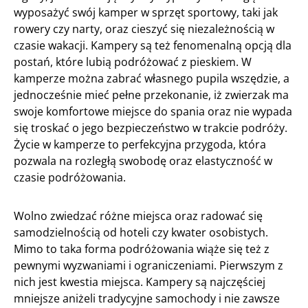
wyposażyć swój kamper w sprzęt sportowy, taki jak
rowery czy narty, oraz cieszyć się niezależnością w
czasie wakacji. Kampery są też fenomenalną opcją dla
postań, które lubią podróżować z pieskiem. W
kamperze można zabrać własnego pupila wszędzie, a
jednocześnie mieć pełne przekonanie, iż zwierzak ma
swoje komfortowe miejsce do spania oraz nie wypada
się troskać o jego bezpieczeństwo w trakcie podróży.
Życie w kamperze to perfekcyjna przygoda, która
pozwala na rozległą swobodę oraz elastyczność w
czasie podróżowania.
Wolno zwiedzać różne miejsca oraz radować się
samodzielnością od hoteli czy kwater osobistych.
Mimo to taka forma podróżowania wiąże się też z
pewnymi wyzwaniami i ograniczeniami. Pierwszym z
nich jest kwestia miejsca. Kampery są najczęściej
mniejsze aniżeli tradycyjne samochody i nie zawsze