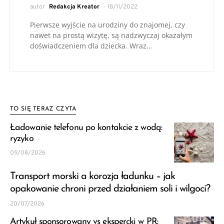
autor
Redakcja Kreator
18/11/2022
Pierwsze wyjście na urodziny do znajomej, czy
nawet na prostą wizytę, są nadzwyczaj okazałym
doświadczeniem dla dziecka. Wraz…
TO SIĘ TERAZ CZYTA
Ładowanie telefonu po kontakcie z wodą:
ryzyko
05/08/2026
Transport morski a korozja ładunku – jak
opakowanie chroni przed działaniem soli i wilgoci?
20/07/2026
Artykuł sponsorowany vs ekspercki w PR: