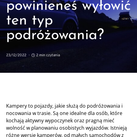
powinieneś wyłowić
ten typ
podróżowania?
23/12/2022
2 min czytania
Kampery to pojazdy, jakie służą do podróżowania i
nocowania w trasie. Są one idealne dla osób, które
kochają aktywny wypoczynek oraz pragną mieć
wolność w planowaniu osobistych wyjazdów. Istnieją
różne wersje kamperów, od małych samochodów z