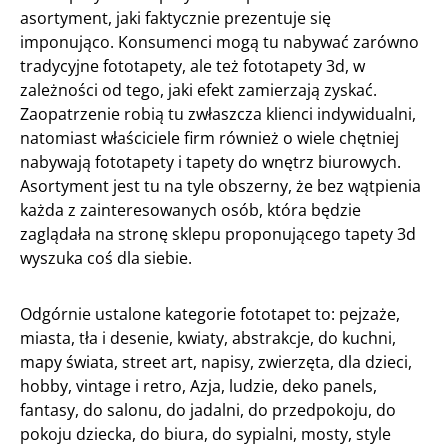
asortyment, jaki faktycznie prezentuje się
imponująco. Konsumenci mogą tu nabywać zarówno
tradycyjne fototapety, ale też fototapety 3d, w
zależności od tego, jaki efekt zamierzają zyskać.
Zaopatrzenie robią tu zwłaszcza klienci indywidualni,
natomiast właściciele firm również o wiele chętniej
nabywają fototapety i tapety do wnętrz biurowych.
Asortyment jest tu na tyle obszerny, że bez wątpienia
każda z zainteresowanych osób, która będzie
zaglądała na stronę sklepu proponującego tapety 3d
wyszuka coś dla siebie.
Odgórnie ustalone kategorie fototapet to: pejzaże,
miasta, tła i desenie, kwiaty, abstrakcje, do kuchni,
mapy świata, street art, napisy, zwierzęta, dla dzieci,
hobby, vintage i retro, Azja, ludzie, deko panels,
fantasy, do salonu, do jadalni, do przedpokoju, do
pokoju dziecka, do biura, do sypialni, mosty, style