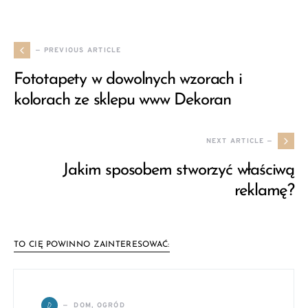
— PREVIOUS ARTICLE
Fototapety w dowolnych wzorach i
kolorach ze sklepu www Dekoran
NEXT ARTICLE —
Jakim sposobem stworzyć właściwą
reklamę?
TO CIĘ POWINNO ZAINTERESOWAĆ:
D
DOM, OGRÓD