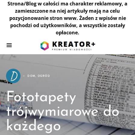
Strona/Blog w całości ma charakter reklamowy, a
zamieszczone na niej artykuły mają na celu
pozycjonowanie stron www. Żaden z wpisów nie
pochodzi od użytkowników, a wszystkie zostały
opłacone.
D
DOM, OGRÓD
Fototapety
trójwymiarowe do
każdego