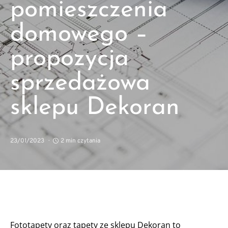
pomieszczenia
domowego –
propozycja
sprzedażowa
sklepu Dekoran
23/01/2023
2 min czytania
Fototapety oraz tapety ze sklepu Dekoran to