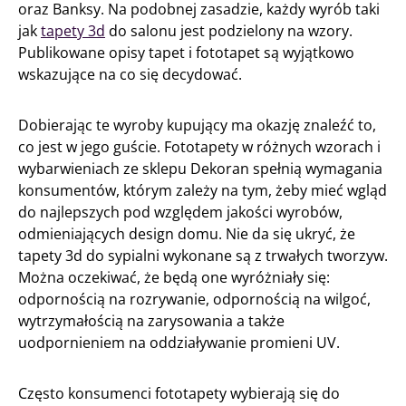
oraz Banksy. Na podobnej zasadzie, każdy wyrób taki
jak
tapety 3d
do salonu jest podzielony na wzory.
Publikowane opisy tapet i fototapet są wyjątkowo
wskazujące na co się decydować.
Dobierając te wyroby kupujący ma okazję znaleźć to,
co jest w jego guście. Fototapety w różnych wzorach i
wybarwieniach ze sklepu Dekoran spełnią wymagania
konsumentów, którym zależy na tym, żeby mieć wgląd
do najlepszych pod względem jakości wyrobów,
odmieniających design domu. Nie da się ukryć, że
tapety 3d do sypialni wykonane są z trwałych tworzyw.
Można oczekiwać, że będą one wyróżniały się:
odpornością na rozrywanie, odpornością na wilgoć,
wytrzymałością na zarysowania a także
uodpornieniem na oddziaływanie promieni UV.
Często konsumenci fototapety wybierają się do