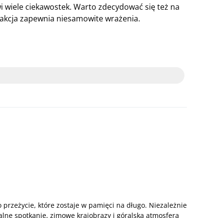
i wiele ciekawostek. Warto zdecydować się też na
rakcja zapewnia niesamowite wrażenia.
o przeżycie, które zostaje w pamięci na długo. Niezależnie
ralne spotkanie, zimowe krajobrazy i góralska atmosfera