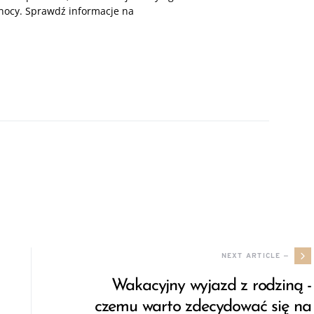
 nocy. Sprawdź informacje na
NEXT ARTICLE —
Wakacyjny wyjazd z rodziną -
czemu warto zdecydować się na