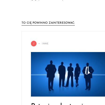
TO CIĘ POWINNO ZAINTERESOWAĆ:
I
INNE