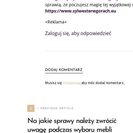
sprawią, że poczujesz magię tej wyjątkowej
https://www.sylwesterwgorach.eu
+Reklama+
Zaloguj się, aby odpowiedzieć
DODAJ KOMENTARZ
Musisz się
zalogować
, aby móc dodać komentarz.
— PREVIOUS ARTICLE
Na jakie sprawy należy zwrócić
uwagę podczas wyboru mebli