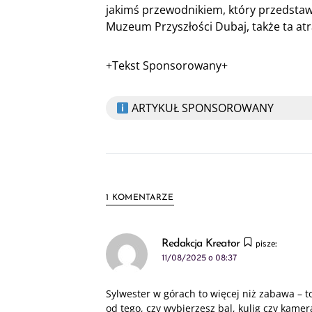
jakimś przewodnikiem, który przedstaw
Muzeum Przyszłości Dubaj, także ta at
+Tekst Sponsorowany+
ARTYKUŁ SPONSOROWANY
1 KOMENTARZE
Redakcja Kreator
pisze:
11/08/2025 o 08:37
Sylwester w górach to więcej niż zabawa – t
od tego, czy wybierzesz bal, kulig czy kame