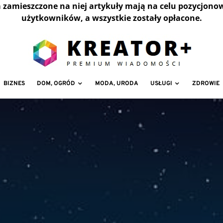
a zamieszczone na niej artykuły mają na celu pozycjono
użytkowników, a wszystkie zostały opłacone.
BIZNES
DOM, OGRÓD
MODA, URODA
USŁUGI
ZDROWIE