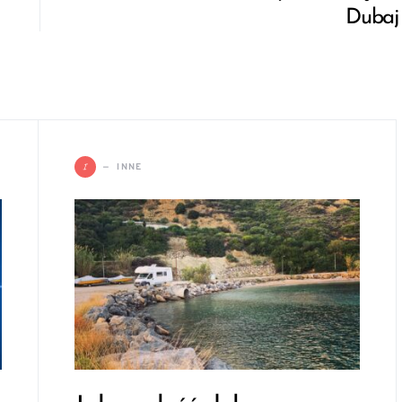
Dubaj
I
INNE