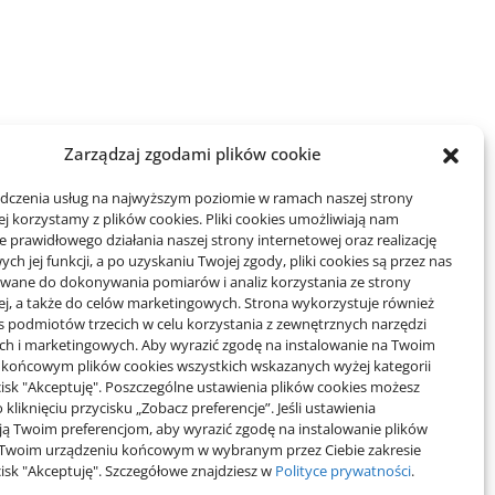
Zarządzaj zgodami plików cookie
adczenia usług na najwyższym poziomie w ramach naszej strony
j korzystamy z plików cookies. Pliki cookies umożliwiają nam
 prawidłowego działania naszej strony internetowej oraz realizację
h jej funkcji, a po uzyskaniu Twojej zgody, pliki cookies są przez nas
wane do dokonywania pomiarów i analiz korzystania ze strony
ej, a także do celów marketingowych. Strona wykorzystuje również
es podmiotów trzecich w celu korzystania z zewnętrznych narzędzi
ych i marketingowych. Aby wyrazić zgodę na instalowanie na Twoim
 końcowym plików cookies wszystkich wskazanych wyżej kategorii
ycisk "Akceptuję". Poszczególne ustawienia plików cookies możesz
 kliknięciu przycisku „Zobacz preferencje”. Jeśli ustawienia
ą Twoim preferencjom, aby wyrazić zgodę na instalowanie plików
 Twoim urządzeniu końcowym w wybranym przez Ciebie zakresie
ycisk "Akceptuję". Szczegółowe znajdziesz w
Polityce prywatności
.