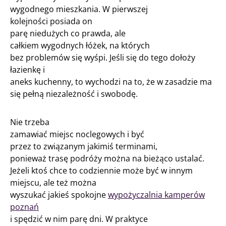
wygodnego mieszkania. W pierwszej
kolejności posiada on
parę niedużych co prawda, ale
całkiem wygodnych łóżek, na których
bez problemów się wyśpi. Jeśli się do tego dołoży
łazienkę i
aneks kuchenny, to wychodzi na to, że w zasadzie ma
się pełną niezależność i swobodę.
Nie trzeba
zamawiać miejsc noclegowych i być
przez to związanym jakimiś terminami,
ponieważ trasę podróży można na bieżąco ustalać.
Jeżeli ktoś chce to codziennie może być w innym
miejscu, ale też można
wyszukać jakieś spokojne
wypożyczalnia kamperów
poznań
i spędzić w nim parę dni. W praktyce