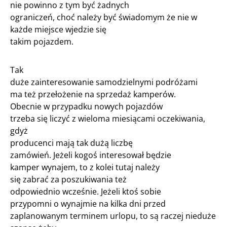
nie powinno z tym być żadnych
ograniczeń, choć należy być świadomym że nie w
każde miejsce wjedzie się
takim pojazdem.
Tak
duże zainteresowanie samodzielnymi podróżami
ma też przełożenie na sprzedaż kamperów.
Obecnie w przypadku nowych pojazdów
trzeba się liczyć z wieloma miesiącami oczekiwania,
gdyż
producenci mają tak dużą liczbę
zamówień. Jeżeli kogoś interesował będzie
kamper wynajem, to z kolei tutaj należy
się zabrać za poszukiwania też
odpowiednio wcześnie. Jeżeli ktoś sobie
przypomni o wynajmie na kilka dni przed
zaplanowanym terminem urlopu, to są raczej nieduże