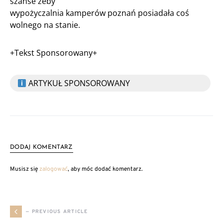
szanse żeby
wypożyczalnia kamperów poznań posiadała coś
wolnego na stanie.
+Tekst Sponsorowany+
ARTYKUŁ SPONSOROWANY
DODAJ KOMENTARZ
Musisz się
zalogować
, aby móc dodać komentarz.
— PREVIOUS ARTICLE