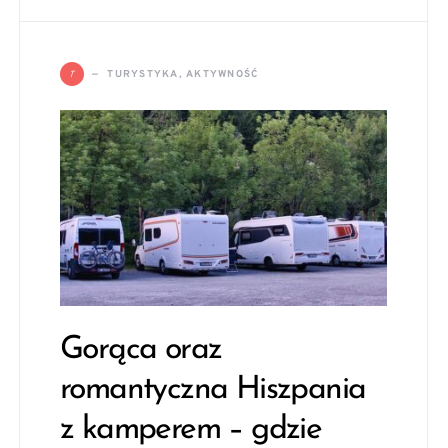
T
TURYSTYKA, AKTYWNOŚĆ
Gorąca oraz
romantyczna Hiszpania
z kamperem – gdzie