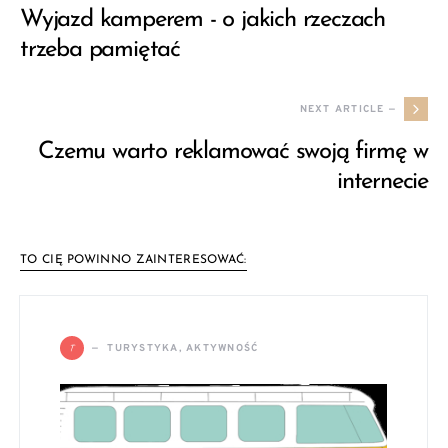
Wyjazd kamperem - o jakich rzeczach
trzeba pamiętać
NEXT ARTICLE —
Czemu warto reklamować swoją firmę w
internecie
TO CIĘ POWINNO ZAINTERESOWAĆ:
T
TURYSTYKA, AKTYWNOŚĆ