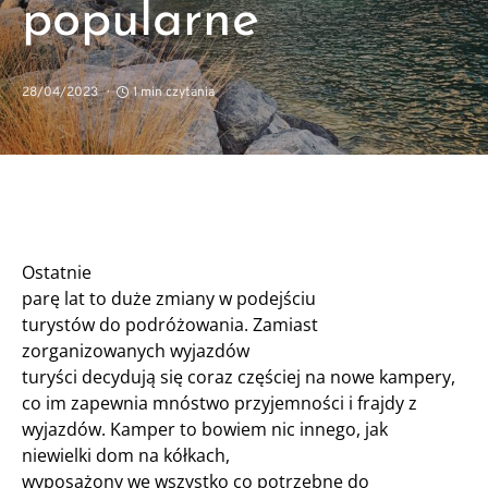
popularne
28/04/2023
1 min czytania
Ostatnie
parę lat to duże zmiany w podejściu
turystów do podróżowania. Zamiast
zorganizowanych wyjazdów
turyści decydują się coraz częściej na nowe kampery,
co im zapewnia mnóstwo przyjemności i frajdy z
wyjazdów. Kamper to bowiem nic innego, jak
niewielki dom na kółkach,
wyposażony we wszystko co potrzebne do