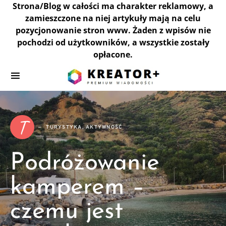
Strona/Blog w całości ma charakter reklamowy, a
zamieszczone na niej artykuły mają na celu
pozycjonowanie stron www. Żaden z wpisów nie
pochodzi od użytkowników, a wszystkie zostały
opłacone.
T
TURYSTYKA, AKTYWNOŚĆ
Podróżowanie
kamperem –
czemu jest