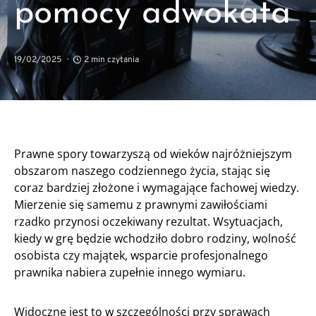
pomocy adwokata
19/02/2025
2 min czytania
Prawne spory towarzyszą od wieków najróżniejszym
obszarom naszego codziennego życia, stając się
coraz bardziej złożone i wymagające fachowej wiedzy.
Mierzenie się samemu z prawnymi zawiłościami
rzadko przynosi oczekiwany rezultat. Wsytuacjach,
kiedy w grę będzie wchodziło dobro rodziny, wolność
osobista czy majątek, wsparcie profesjonalnego
prawnika nabiera zupełnie innego wymiaru.
Widoczne jest to w szczególności przy sprawach