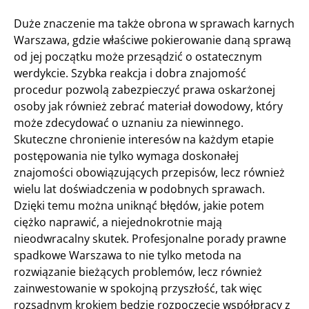
Duże znaczenie ma także obrona w sprawach karnych
Warszawa, gdzie właściwe pokierowanie daną sprawą
od jej początku może przesądzić o ostatecznym
werdykcie. Szybka reakcja i dobra znajomość
procedur pozwolą zabezpieczyć prawa oskarżonej
osoby jak również zebrać materiał dowodowy, który
może zdecydować o uznaniu za niewinnego.
Skuteczne chronienie interesów na każdym etapie
postępowania nie tylko wymaga doskonałej
znajomości obowiązujących przepisów, lecz również
wielu lat doświadczenia w podobnych sprawach.
Dzięki temu można uniknąć błędów, jakie potem
ciężko naprawić, a niejednokrotnie mają
nieodwracalny skutek. Profesjonalne porady prawne
spadkowe Warszawa to nie tylko metoda na
rozwiązanie bieżących problemów, lecz również
zainwestowanie w spokojną przyszłość, tak więc
rozsądnym krokiem będzie rozpoczęcie współpracy z