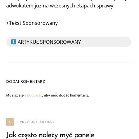
adwokatem już na wczesnych etapach sprawy.
+Tekst Sponsorowany+
ARTYKUŁ SPONSOROWANY
DODAJ KOMENTARZ
Musisz się
zalogować
, aby móc dodać komentarz.
— PREVIOUS ARTICLE
Jak często należy myć panele