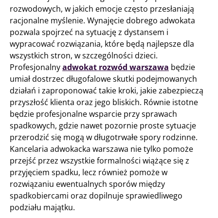
rozwodowych, w jakich emocje często przesłaniają
racjonalne myślenie. Wynajęcie dobrego adwokata
pozwala spojrzeć na sytuację z dystansem i
wypracować rozwiązania, które będą najlepsze dla
wszystkich stron, w szczególności dzieci.
Profesjonalny
adwokat rozwód warszawa
będzie
umiał dostrzec długofalowe skutki podejmowanych
działań i zaproponować takie kroki, jakie zabezpieczą
przyszłość klienta oraz jego bliskich. Równie istotne
będzie profesjonalne wsparcie przy sprawach
spadkowych, gdzie nawet pozornie proste sytuacje
przerodzić się mogą w długotrwałe spory rodzinne.
Kancelaria adwokacka warszawa nie tylko pomoże
przejść przez wszystkie formalności wiążące się z
przyjęciem spadku, lecz również pomoże w
rozwiązaniu ewentualnych sporów między
spadkobiercami oraz dopilnuje sprawiedliwego
podziału majątku.