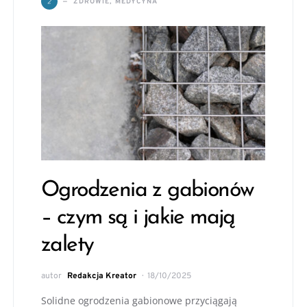
Z
ZDROWIE, MEDYCYNA
Ogrodzenia z gabionów
– czym są i jakie mają
zalety
autor
Redakcja Kreator
18/10/2025
Solidne ogrodzenia gabionowe przyciągają