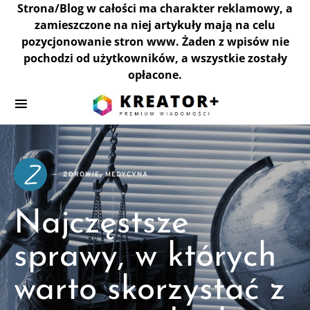
Strona/Blog w całości ma charakter reklamowy, a
zamieszczone na niej artykuły mają na celu
pozycjonowanie stron www. Żaden z wpisów nie
pochodzi od użytkowników, a wszystkie zostały
opłacone.
Z
ZDROWIE, MEDYCYNA
Najczęstsze
sprawy, w których
warto skorzystać z