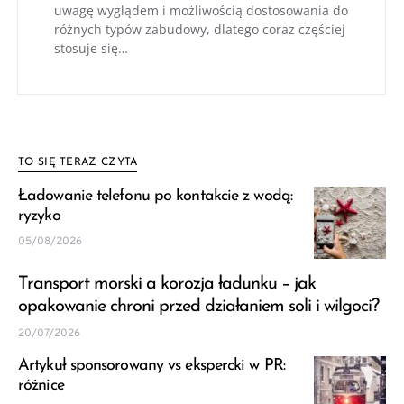
uwagę wyglądem i możliwością dostosowania do
różnych typów zabudowy, dlatego coraz częściej
stosuje się…
TO SIĘ TERAZ CZYTA
Ładowanie telefonu po kontakcie z wodą:
ryzyko
05/08/2026
Transport morski a korozja ładunku – jak
opakowanie chroni przed działaniem soli i wilgoci?
20/07/2026
Artykuł sponsorowany vs ekspercki w PR:
różnice