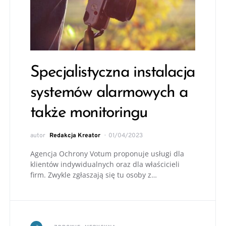
Specjalistyczna instalacja
systemów alarmowych a
także monitoringu
autor
Redakcja Kreator
01/04/2023
Agencja Ochrony Votum proponuje usługi dla
klientów indywidualnych oraz dla właścicieli
firm. Zwykle zgłaszają się tu osoby z…