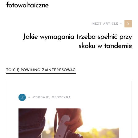
fotowoltaiczne
NEXT ARTICLE —
Jakie wymagania trzeba spełnić przy
skoku w tandemie
TO CIĘ POWINNO ZAINTERESOWAĆ:
Z
ZDROWIE, MEDYCYNA