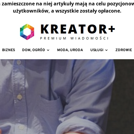
a zamieszczone na niej artykuły mają na celu pozycjono
użytkowników, a wszystkie zostały opłacone.
BIZNES
DOM, OGRÓD
MODA, URODA
USŁUGI
ZDROWIE