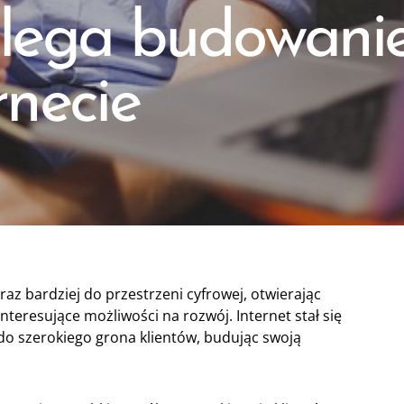
lega budowanie
rnecie
oraz bardziej do przestrzeni cyfrowej, otwierając
nteresujące możliwości na rozwój. Internet stał się
do szerokiego grona klientów, budując swoją