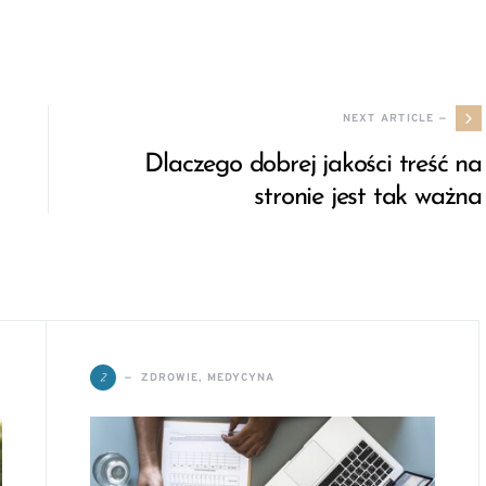
NEXT ARTICLE —
Dlaczego dobrej jakości treść na
stronie jest tak ważna
Z
ZDROWIE, MEDYCYNA