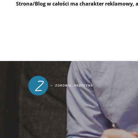
Strona/Blog w całości ma charakter reklamowy, 
Z
ZDROWIE, MEDYCYNA