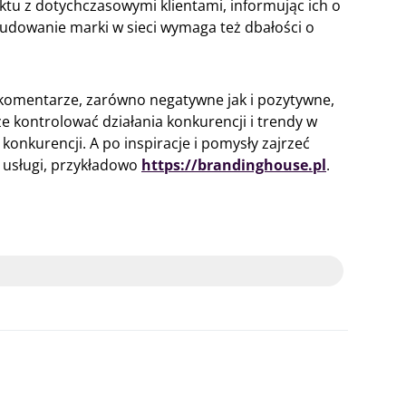
u z dotychczasowymi klientami, informując ich o
Budowanie marki w sieci wymaga też dbałości o
 komentarze, zarówno negatywne jak i pozytywne,
e kontrolować działania konkurencji i trendy w
konkurencji. A po inspiracje i pomysły zajrzeć
e usługi, przykładowo
https://brandinghouse.pl
.