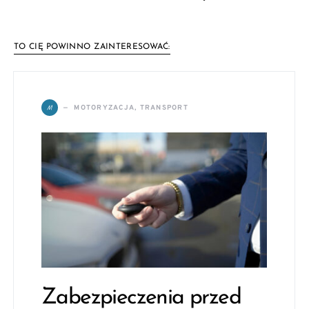
TO CIĘ POWINNO ZAINTERESOWAĆ:
M
MOTORYZACJA, TRANSPORT
Zabezpieczenia przed