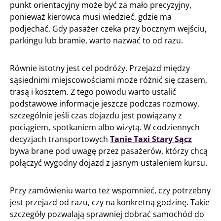
punkt orientacyjny może być za mało precyzyjny,
ponieważ kierowca musi wiedzieć, gdzie ma
podjechać. Gdy pasażer czeka przy bocznym wejściu,
parkingu lub bramie, warto nazwać to od razu.
Równie istotny jest cel podróży. Przejazd między
sąsiednimi miejscowościami może różnić się czasem,
trasą i kosztem. Z tego powodu warto ustalić
podstawowe informacje jeszcze podczas rozmowy,
szczególnie jeśli czas dojazdu jest powiązany z
pociągiem, spotkaniem albo wizytą. W codziennych
decyzjach transportowych
Tanie Taxi Stary Sącz
bywa brane pod uwagę przez pasażerów, którzy chcą
połączyć wygodny dojazd z jasnym ustaleniem kursu.
Przy zamówieniu warto też wspomnieć, czy potrzebny
jest przejazd od razu, czy na konkretną godzinę. Takie
szczegóły pozwalają sprawniej dobrać samochód do