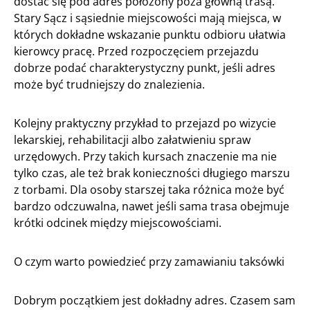
dostać się pod adres położony poza główną trasą.
Stary Sącz i sąsiednie miejscowości mają miejsca, w
których dokładne wskazanie punktu odbioru ułatwia
kierowcy pracę. Przed rozpoczęciem przejazdu
dobrze podać charakterystyczny punkt, jeśli adres
może być trudniejszy do znalezienia.
Kolejny praktyczny przykład to przejazd po wizycie
lekarskiej, rehabilitacji albo załatwieniu spraw
urzędowych. Przy takich kursach znaczenie ma nie
tylko czas, ale też brak konieczności długiego marszu
z torbami. Dla osoby starszej taka różnica może być
bardzo odczuwalna, nawet jeśli sama trasa obejmuje
krótki odcinek między miejscowościami.
O czym warto powiedzieć przy zamawianiu taksówki
Dobrym początkiem jest dokładny adres. Czasem sam