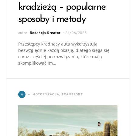
kradzieżą – popularne
sposoby i metody
autor
Redakcja Kreator
24/06/2025
Przestępcy kradnący auta wykorzystują
bezwzględnie każdą okazję, dlatego sięga się
coraz częściej po rozwiązania, które mają
skomplikować im…
M
MOTORYZACJA, TRANSPORT