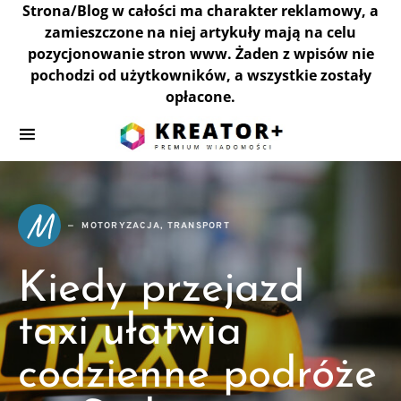
Strona/Blog w całości ma charakter reklamowy, a
zamieszczone na niej artykuły mają na celu
pozycjonowanie stron www. Żaden z wpisów nie
pochodzi od użytkowników, a wszystkie zostały
opłacone.
M
MOTORYZACJA, TRANSPORT
Kiedy przejazd
taxi ułatwia
codzienne podróże