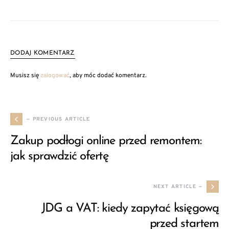
DODAJ KOMENTARZ
Musisz się
zalogować
, aby móc dodać komentarz.
— PREVIOUS ARTICLE
Zakup podłogi online przed remontem:
jak sprawdzić ofertę
NEXT ARTICLE —
JDG a VAT: kiedy zapytać księgową
przed startem