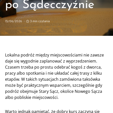
po Sądecczyźnie
15/06/2026
3 min czytania
Lokalna podróż między miejscowościami nie zawsze
daje się wygodnie zaplanować z wyprzedzeniem.
Czasem trzeba po prostu odebrać kogoś z dworca,
pracy albo spotkania i nie układać całej trasy z kilku
etapów. W takich sytuacjach zamówiona taksówka
może być praktycznym wsparciem, szczególnie gdy
podróż obejmuje Stary Sącz, okolice Nowego Sącza
albo pobliskie miejscowości.
Warto jednak pamiętać, że dobry kurs zaczyna się