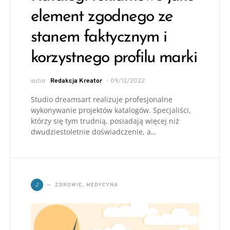
element zgodnego ze
stanem faktycznym i
korzystnego profilu marki
autor
Redakcja Kreator
09/12/2022
Studio dreamsart realizuje profesjonalne
wykonywanie projektów katalogów. Specjaliści,
którzy się tym trudnią, posiadają więcej niż
dwudziestoletnie doświadczenie, a…
Z
ZDROWIE, MEDYCYNA