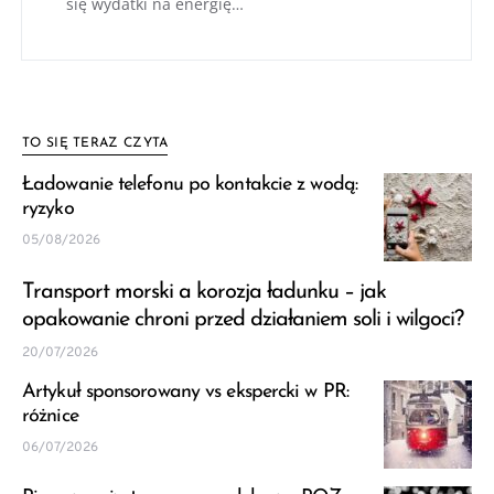
się wydatki na energię…
TO SIĘ TERAZ CZYTA
Ładowanie telefonu po kontakcie z wodą:
ryzyko
05/08/2026
Transport morski a korozja ładunku – jak
opakowanie chroni przed działaniem soli i wilgoci?
20/07/2026
Artykuł sponsorowany vs ekspercki w PR:
różnice
06/07/2026