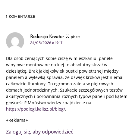
1 KOMENTARZE
Redakcja Kreator
pisze:
24/05/2026 o 19:17
Dla osób ceniących sobie ciszę w mieszkaniu, panele
winylowe montowane na klej to absolutny strzał w
dziesiątkę. Brak jakiejkolwiek pustki powietrznej między
panelem a wylewką sprawia, że dźwięk kroków jest niemal
całkowicie tłumiony. To ogromna zaleta w piętrowych
domach jednorodzinnych. Szukacie szczegółowych testów
akustycznych i porównania różnych typów paneli pod kątem
głośności? Mnóstwo wiedzy znajdziecie na
https://podlogi.kalisz.pl/blog/
.
+Reklama+
Zaloguj się, aby odpowiedzieć