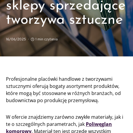
sklepy sprzedające
tworzywa sztuczne
16/06/2025
1 min czytania
Profesjonalne placówki handlowe z tworzywami
sztucznymi oferują bogaty asortyment produktów,
które mogą być stosowane w różnych branżach, od
budownictwa po produkcję przemysłową.
W ofercie znajdziemy zarówno zwykłe materiały, jak i
te o szczególnych parametrach, jak
Poliwęglan
komorowy
. Materiał ten jest przede wszystkim