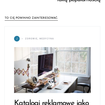
TO CIĘ POWINNO ZAINTERESOWAĆ:
Z
ZDROWIE, MEDYCYNA
Katalogi reklamowe jako