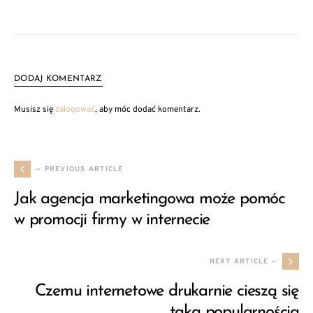
DODAJ KOMENTARZ
Musisz się
zalogować
, aby móc dodać komentarz.
— PREVIOUS ARTICLE
Jak agencja marketingowa może pomóc
w promocji firmy w internecie
NEXT ARTICLE —
Czemu internetowe drukarnie cieszą się
taką popularnością