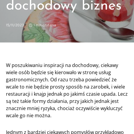
dochodowy biznes
15/11/2023
1 min czytania
W poszukiwaniu inspiracji na dochodowy, ciekawy
wiele osób będzie się kierowało w stronę usług
gastronomicznych. Od razu trzeba powiedzieć że
wcale to nie będzie prosty sposób na zarobek, i wiele
restauracji i knajp jednak po jakimś czasie upada. Lecz
są też takie formy działania, przy jakich jednak jest
znacznie mniej ryzyka, chociaż oczywiście wykluczyć
wcale go nie można.
Jednym z bardziej ciekawych pomysłów przykładowo