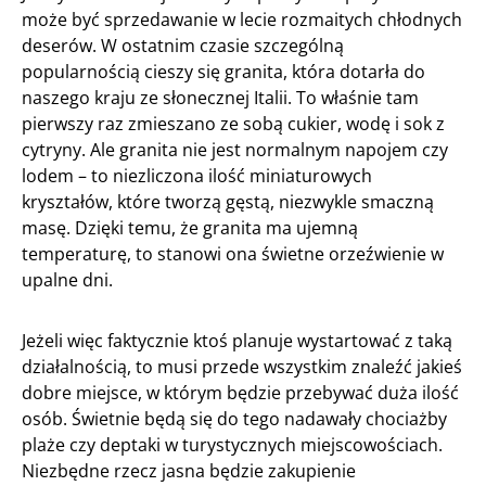
może być sprzedawanie w lecie rozmaitych chłodnych
deserów. W ostatnim czasie szczególną
popularnością cieszy się granita, która dotarła do
naszego kraju ze słonecznej Italii. To właśnie tam
pierwszy raz zmieszano ze sobą cukier, wodę i sok z
cytryny. Ale granita nie jest normalnym napojem czy
lodem – to niezliczona ilość miniaturowych
kryształów, które tworzą gęstą, niezwykle smaczną
masę. Dzięki temu, że granita ma ujemną
temperaturę, to stanowi ona świetne orzeźwienie w
upalne dni.
Jeżeli więc faktycznie ktoś planuje wystartować z taką
działalnością, to musi przede wszystkim znaleźć jakieś
dobre miejsce, w którym będzie przebywać duża ilość
osób. Świetnie będą się do tego nadawały chociażby
plaże czy deptaki w turystycznych miejscowościach.
Niezbędne rzecz jasna będzie zakupienie