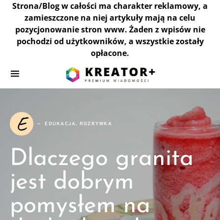
Strona/Blog w całości ma charakter reklamowy, a
zamieszczone na niej artykuły mają na celu
pozycjonowanie stron www. Żaden z wpisów nie
pochodzi od użytkowników, a wszystkie zostały
opłacone.
E
EDUKACJA, ROZRYWKA
Dlaczego granita
jest dobrym
pomysłem na