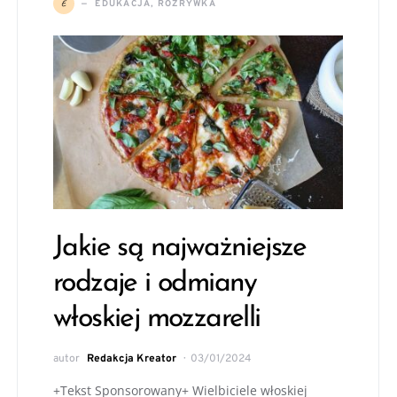
E
EDUKACJA, ROZRYWKA
Jakie są najważniejsze
rodzaje i odmiany
włoskiej mozzarelli
autor
Redakcja Kreator
03/01/2024
+Tekst Sponsorowany+ Wielbiciele włoskiej