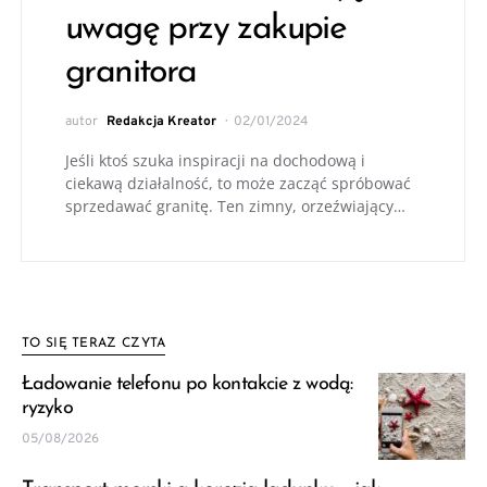
uwagę przy zakupie
granitora
autor
Redakcja Kreator
02/01/2024
Jeśli ktoś szuka inspiracji na dochodową i
ciekawą działalność, to może zacząć spróbować
sprzedawać granitę. Ten zimny, orzeźwiający…
TO SIĘ TERAZ CZYTA
Ładowanie telefonu po kontakcie z wodą:
ryzyko
05/08/2026