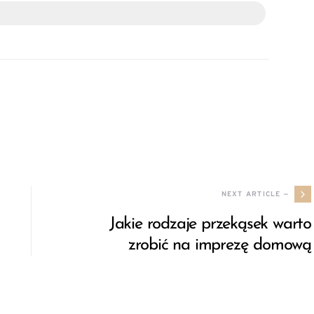
NEXT ARTICLE —
Jakie rodzaje przekąsek warto
zrobić na imprezę domową