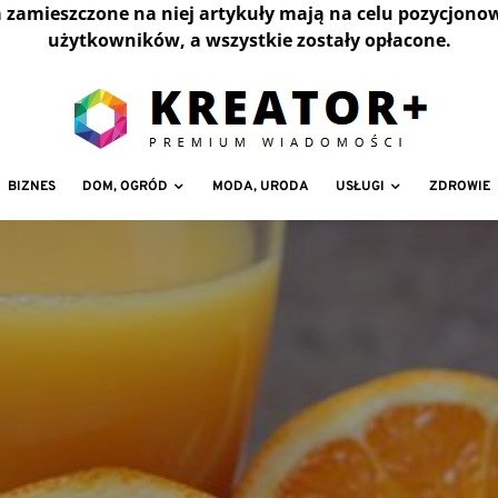
a zamieszczone na niej artykuły mają na celu pozycjono
użytkowników, a wszystkie zostały opłacone.
BIZNES
DOM, OGRÓD
MODA, URODA
USŁUGI
ZDROWIE