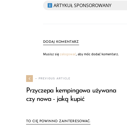
ARTYKUŁ SPONSOROWANY
DODAJ KOMENTARZ
Musisz się
zalogować
, aby móc dodać komentarz.
— PREVIOUS ARTICLE
Przyczepa kempingowa używana
czy nowa - jaką kupić
TO CIĘ POWINNO ZAINTERESOWAĆ: