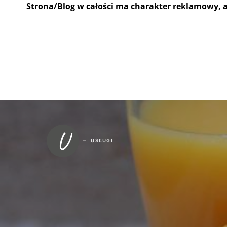
Strona/Blog w całości ma charakter reklamowy, 
U
USŁUGI