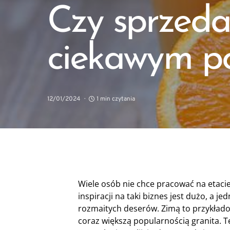
Czy sprzeda
ciekawym po
12/01/2024
1 min czytania
Wiele osób nie chce pracować na etacie,
inspiracji na taki biznes jest dużo, a 
rozmaitych deserów. Zimą to przykładow
coraz większą popularnością granita. 