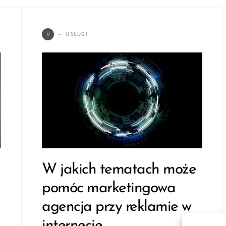
U
USŁUGI
W jakich tematach może
pomóc marketingowa
agencja przy reklamie w
internecie