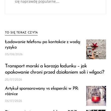
się naprawdę popularne,…
TO SIĘ TERAZ CZYTA
Ładowanie telefonu po kontakcie z wodą:
ryzyko
05/08/2026
Transport morski a korozja ładunku – jak
opakowanie chroni przed działaniem soli i wilgoci?
20/07/2026
Artykuł sponsorowany vs ekspercki w PR:
różnice
06/07/2026