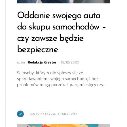
Oddanie swojego auta
do skupu samochodów –
czy zawsze będzie
bezpieczne
autor
Redakcja Kreator
15/12/2023
Są osoby, którym nie spieszy się ze
sprzedawaniem swojego samochodu, i bez
problemów mogą poczekać parę miesięcy czy…
M
MOTORYZACJA, TRANSPORT