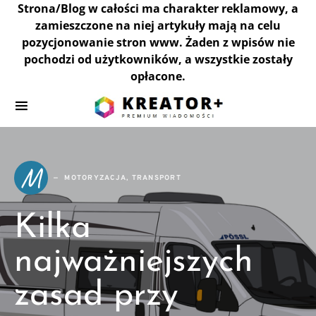
Strona/Blog w całości ma charakter reklamowy, a
zamieszczone na niej artykuły mają na celu
pozycjonowanie stron www. Żaden z wpisów nie
pochodzi od użytkowników, a wszystkie zostały
opłacone.
M
MOTORYZACJA, TRANSPORT
Kilka
najważniejszych
zasad przy