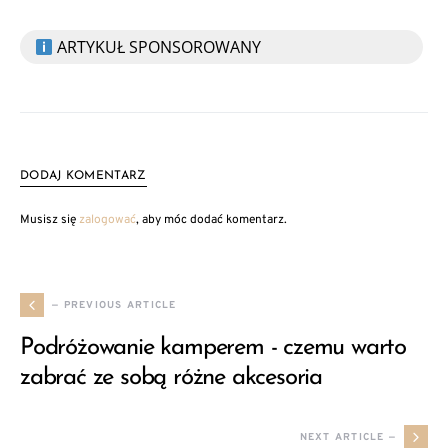
ARTYKUŁ SPONSOROWANY
DODAJ KOMENTARZ
Musisz się
zalogować
, aby móc dodać komentarz.
— PREVIOUS ARTICLE
Podróżowanie kamperem - czemu warto
zabrać ze sobą różne akcesoria
NEXT ARTICLE —