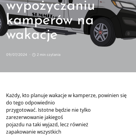
wypożyczaniu
kamperów na
wakacje
09/07/2024
2 min czytania
Każdy, kto planuje wakacje w kamperze, powinien się
do tego odpowiednio
przygotować. Istotne będzie nie tylko
zarezerwowanie jakiegoś
pojazdu na taki wyjazd, lecz również
zapakowanie wszystkich