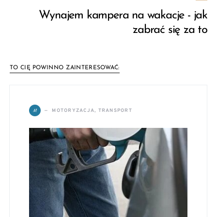
Wynajem kampera na wakacje - jak
zabrać się za to
TO CIĘ POWINNO ZAINTERESOWAĆ:
M
MOTORYZACJA, TRANSPORT