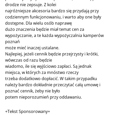
drodze nie zepsuje. Z kolei
najróżniejsze akcesoria bardzo się przydają przy
codziennym funkcjonowaniu, i warto aby one były
dostępne. Dla wielu osób naprawę
dużo znaczenia będzie miał temat cen za
wypożyczanie, a te każda wypożyczalnia kamperów
poznań
może mieć inaczej ustalane.
Najlepiej, jeżeli cennik będzie przejrzysty i krótki,
wówczas od razu będzie
wiadomo, ile się wyjściowo zapłaci. Są jednak
miejsca, w których za mnóstwo rzeczy
trzeba dodatkowo dopłacić. W takim przypadku
należy bardzo dokładnie przeczytać całą umowę i
poznać cennik, żeby nie było
potem nieporozumień przy oddawaniu.
+Tekst Sponsorowany+