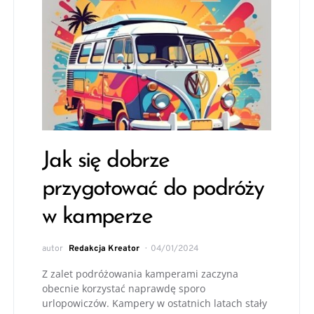
Jak się dobrze
przygotować do podróży
w kamperze
autor
Redakcja Kreator
04/01/2024
Z zalet podróżowania kamperami zaczyna
obecnie korzystać naprawdę sporo
urlopowiczów. Kampery w ostatnich latach stały