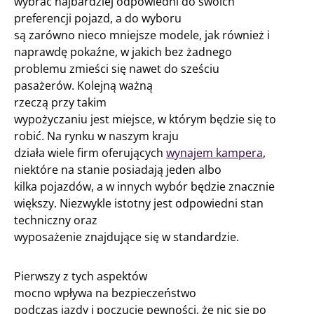
wybrać najbardziej odpowiedni do swoich
preferencji pojazd, a do wyboru
są zarówno nieco mniejsze modele, jak również i
naprawdę pokaźne, w jakich bez żadnego
problemu zmieści się nawet do sześciu
pasażerów. Kolejną ważną
rzeczą przy takim
wypożyczaniu jest miejsce, w którym będzie się to
robić. Na rynku w naszym kraju
działa wiele firm oferujących
wynajem kampera
,
niektóre na stanie posiadają jeden albo
kilka pojazdów, a w innych wybór będzie znacznie
większy. Niezwykle istotny jest odpowiedni stan
techniczny oraz
wyposażenie znajdujące się w standardzie.
Pierwszy z tych aspektów
mocno wpływa na bezpieczeństwo
podczas jazdy i poczucie pewności, że nic się po