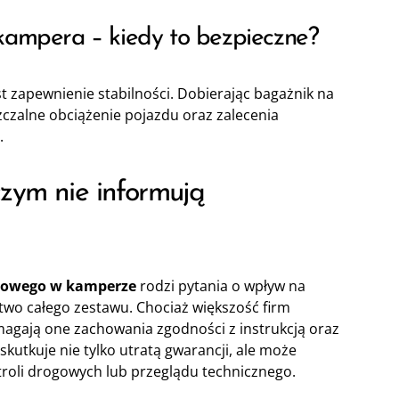
kampera – kiedy to bezpieczne?
st zapewnienie stabilności. Dobierając bagażnik na
zczalne obciążenie pojazdu oraz zalecenia
.
zym nie informują
rowego w kamperze
rodzi pytania o wpływ na
wo całego zestawu. Chociaż większość firm
agają one zachowania zgodności z instrukcją oraz
utkuje nie tylko utratą gwarancji, ale może
oli drogowych lub przeglądu technicznego.