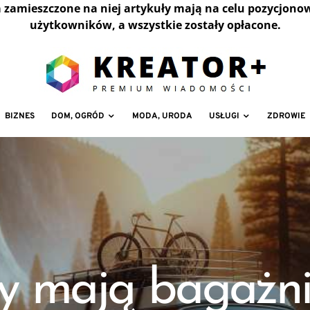
a zamieszczone na niej artykuły mają na celu pozycjono
użytkowników, a wszystkie zostały opłacone.
BIZNES
DOM, OGRÓD
MODA, URODA
USŁUGI
ZDROWIE
y mają bagażni