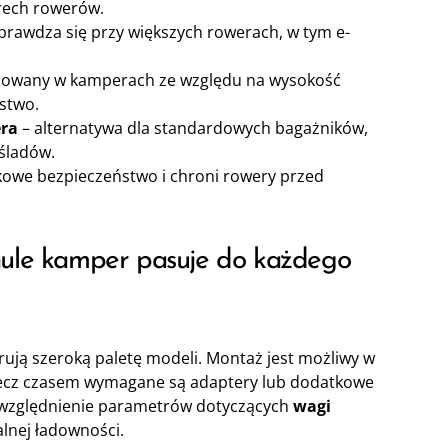
rech rowerów.
prawdza się przy większych rowerach, w tym e-
sowany w kamperach ze względu na wysokość
stwo.
ra
– alternatywa dla standardowych bagażników,
ośladów.
owe bezpieczeństwo i chroni rowery przed
hule kamper pasuje do każdego
erują szeroką paletę modeli. Montaż jest możliwy w
ecz czasem wymagane są adaptery lub dodatkowe
uwzględnienie parametrów dotyczących
wagi
nej ładowności.