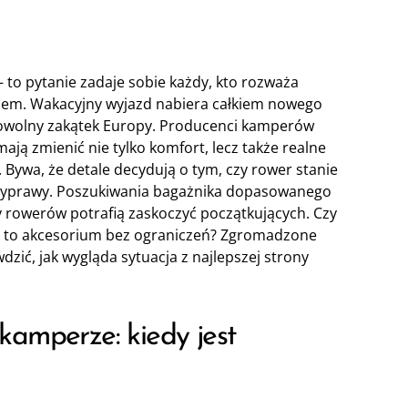
 to pytanie zadaje sobie każdy, kto rozważa
dem. Wakacyjny wyjazd nabiera całkiem nowego
owolny zakątek Europy. Producenci kamperów
mają zmienić nie tylko komfort, lecz także realne
Bywa, że detale decydują o tym, czy rower stanie
wyprawy. Poszukiwania bagażnika dopasowanego
y rowerów potrafią zaskoczyć początkujących. Czy
ją to akcesorium bez ograniczeń? Zgromadzone
ić, jak wygląda sytuacja z najlepszej strony
kamperze: kiedy jest