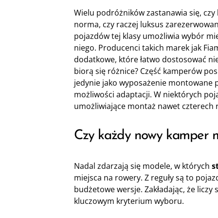
Wielu podróżników zastanawia się, czy
norma, czy raczej luksus zarezerwowa
pojazdów tej klasy umożliwia wybór mi
niego. Producenci takich marek jak Fi
dodatkowe, które łatwo dostosować ni
biorą się różnice? Część kamperów po
jedynie jako wyposażenie montowane p
możliwości adaptacji. W niektórych po
umożliwiające montaż nawet czterech
Czy każdy nowy kamper m
Nadal zdarzają się modele, w których
s
miejsca na rowery. Z reguły są to poja
budżetowe wersje. Zakładając, że liczy 
kluczowym kryterium wyboru.