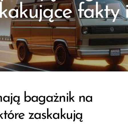
kakujące fakty 
ają bagażnik na
które zaskakują