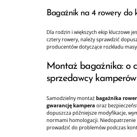
Bagażnik na 4 rowery do 
Dla rodzin i większych ekip kluczowe je
cztery rowery, należy sprawdzić dopus
producentów dotyczące rozkładu masy
Montaż bagażnika: o c
sprzedawcy kamperów
Samodzielny montaż
bagażnika rowe
gwarancję kampera
oraz bezpieczeńst
dopuszcza późniejsze modyfikacje, wym
normami homologacji. Niedopatrzenie sk
prowadzić do problemów podczas kontr