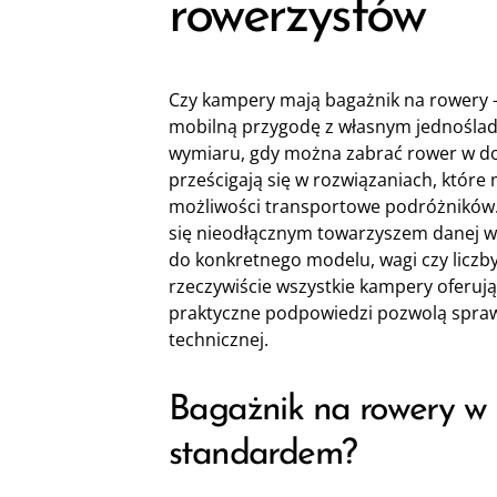
rowerzystów
Czy kampery mają bagażnik na rowery –
mobilną przygodę z własnym jednośla
wymiaru, gdy można zabrać rower w d
prześcigają się w rozwiązaniach, które 
możliwości transportowe podróżników. 
się nieodłącznym towarzyszem danej 
do konkretnego modelu, wagi czy liczb
rzeczywiście wszystkie kampery oferu
praktyczne podpowiedzi pozwolą sprawdz
technicznej.
Bagażnik na rowery w 
standardem?