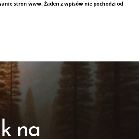
wanie stron www. Żaden z wpisów nie pochodzi od
k na