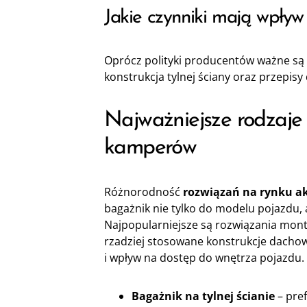
Jakie czynniki mają wpły
Oprócz polityki producentów ważne są
konstrukcja tylnej ściany oraz przepis
Najważniejsze rodzaj
kamperów
Różnorodność
rozwiązań na rynku a
bagażnik nie tylko do modelu pojazdu, a
Najpopularniejsze są rozwiązania mont
rzadziej stosowane konstrukcje dachow
i wpływ na dostęp do wnętrza pojazdu.
Bagażnik na tylnej ścianie
– pre