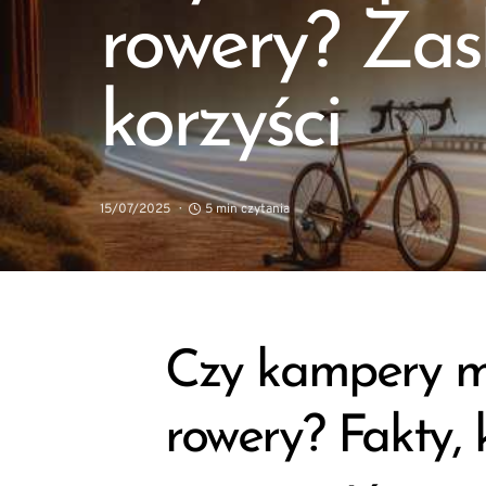
rowery? Zas
korzyści
15/07/2025
5 min czytania
Czy kampery m
rowery? Fakty, 