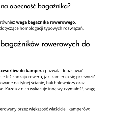
w na obecność bagażnika?
 również
waga bagażnika rowerowego
,
y dotyczące homologacji typowych rozwiązań.
e bagażników rowerowych do
kcesoriów do kampera
pozwala dopasować
le też rodzaju roweru, jaki zamierza się przewozić.
owane na tylnej ścianie, hak holowniczy oraz
e. Każda z nich wykazuje inną wytrzymałość, wagę
ferowany przez większość właścicieli kamperów;