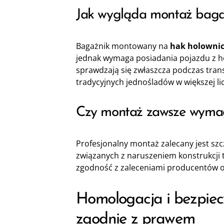
Jak wygląda montaż baga
Bagażnik montowany na
hak holownic
jednak wymaga posiadania pojazdu z 
sprawdzają się zwłaszcza podczas tran
tradycyjnych jednośladów w większej lic
Czy montaż zawsze wymaga
Profesjonalny montaż zalecany jest sz
związanych z naruszeniem konstrukcji 
zgodność z zaleceniami producentów 
Homologacja i bezpiec
zgodnie z prawem