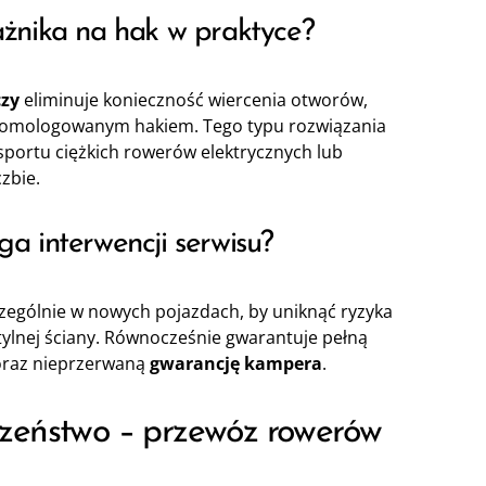
żnika na hak w praktyce?
zy
eliminuje konieczność wiercenia otworów,
homologowanym hakiem. Tego typu rozwiązania
sportu ciężkich rowerów elektrycznych lub
zbie.
 interwencji serwisu?
czególnie w nowych pojazdach, by uniknąć ryzyka
tylnej ściany. Równocześnie gwarantuje pełną
oraz nieprzerwaną
gwarancję kampera
.
zeństwo – przewóz rowerów