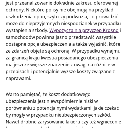
jest przeanalizowanie dokładnie zakresu oferowanej
ochrony. Niektóre polisy nie obejmują na przykład
uszkodzenia opon, szyb czy podwozia, co prowadzić
może do nieprzyjemnych niespodzianek w przypadku
wystąpienia szkody.
Wypożyczalnia przyczep Krosno
i
samochodów powinna jasno przedstawić wszystkie
dostępne opcje ubezpieczenia a także wyjaśnić, które
ze zdarzeń objęte są ochroną. W przypadku wynajmu
za granicą kraju kwestia posiadanego ubezpieczenia
ma jeszcze większe znaczenie z uwagi na różnice w
przepisach i potencjalnie wyższe koszty związane z
naprawami.
Warto pamiętać, że koszt dodatkowego
ubezpieczenia jest niewspółmiernie niski w
porównaniu z potencjalnymi wydatkami, jakie czekać
by mogły w przypadku nieubezpieczonych szkód.
Nawet drobne zarysowanie lakieru czy też wgniecenie