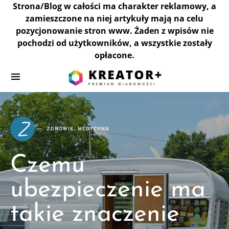
Strona/Blog w całości ma charakter reklamowy, a
zamieszczone na niej artykuły mają na celu
pozycjonowanie stron www. Żaden z wpisów nie
pochodzi od użytkowników, a wszystkie zostały
opłacone.
Z
ZDROWIE, MEDYCYNA
Czemu
ubezpieczenie ma
takie znaczenie