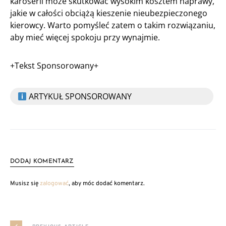
karoserii może skutkować wysokim kosztem naprawy,
jakie w całości obciążą kieszenie nieubezpieczonego
kierowcy. Warto pomyśleć zatem o takim rozwiązaniu,
aby mieć więcej spokoju przy wynajmie.
+Tekst Sponsorowany+
ARTYKUŁ SPONSOROWANY
DODAJ KOMENTARZ
Musisz się
zalogować
, aby móc dodać komentarz.