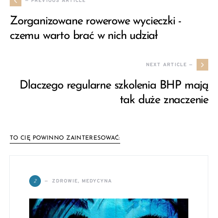
— PREVIOUS ARTICLE
Zorganizowane rowerowe wycieczki -
czemu warto brać w nich udział
NEXT ARTICLE —
Dlaczego regularne szkolenia BHP mają
tak duże znaczenie
TO CIĘ POWINNO ZAINTERESOWAĆ:
Z
ZDROWIE, MEDYCYNA