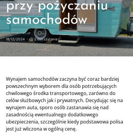
przy pożyczaniu
samochodów
18/12/2024
2 min czytania
Wynajem samochodów zaczyna być coraz bardziej
powszechnym wyborem dla osób potrzebujących
chwilowego środka transportowego, zarówno do
celów służbowych jak i prywatnych. Decydując się na
wynajem auta, sporo osób zastanawia się nad
zasadnością ewentualnego dodatkowego
ubezpieczenia, szczególnie kiedy podstawowa polisa
jest już wliczona w ogólną cenę.