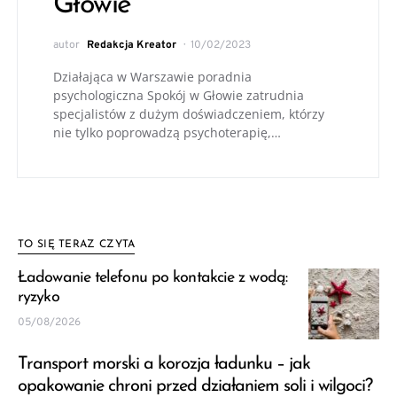
Głowie
autor
Redakcja Kreator
10/02/2023
Działająca w Warszawie poradnia
psychologiczna Spokój w Głowie zatrudnia
specjalistów z dużym doświadczeniem, którzy
nie tylko poprowadzą psychoterapię,…
TO SIĘ TERAZ CZYTA
Ładowanie telefonu po kontakcie z wodą:
ryzyko
05/08/2026
Transport morski a korozja ładunku – jak
opakowanie chroni przed działaniem soli i wilgoci?