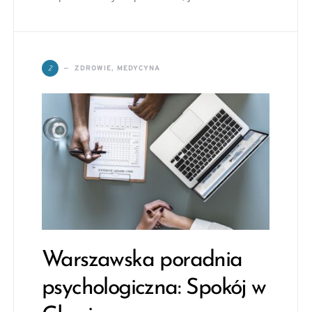
Z
ZDROWIE, MEDYCYNA
Warszawska poradnia
psychologiczna: Spokój w